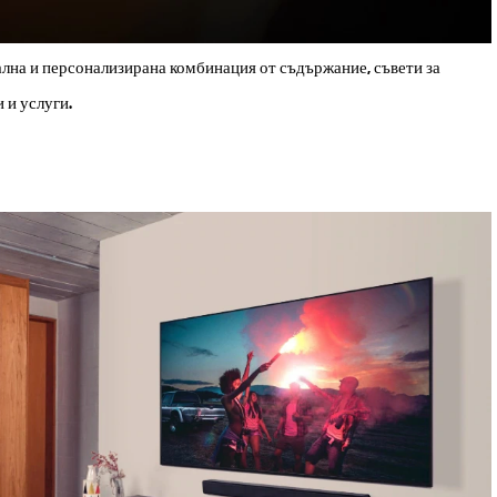
ална и персонализирана комбинация от съдържание, съвети за
 и услуги.