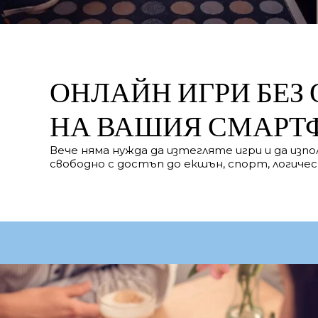
ОНЛАЙН ИГРИ БЕЗ
НА ВАШИЯ СМАРТ
Вече няма нужда да изтегляте игри и да изп
свободно с достъп до екшън, спорт, логическ