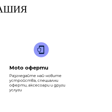
ВАШИЯ
Moto оферти
Разгледайте най-новите
устройства, специални
оферти, аксесоари и други
услуги