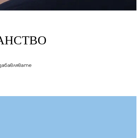
РАНСТВО
 забавлявате