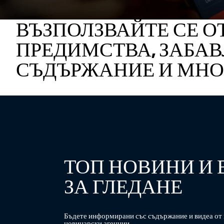
ВЪЗПОЛЗВАЙТЕ СЕ О
ПРЕДИМСТВА, ЗАБАВ
СЪДЪРЖАНИЕ И МНО
ТОП НОВИНИ И 
ЗА ГЛЕДАНЕ
Бъдете информирани със съдържание и видеа от 
новинарски агенции.