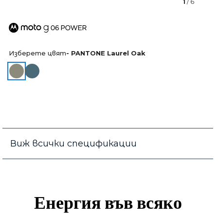
1
/ 6
Изберете цвят
- PANTONE Laurel Oak
Виж всички спецификации
Енергия във всяко