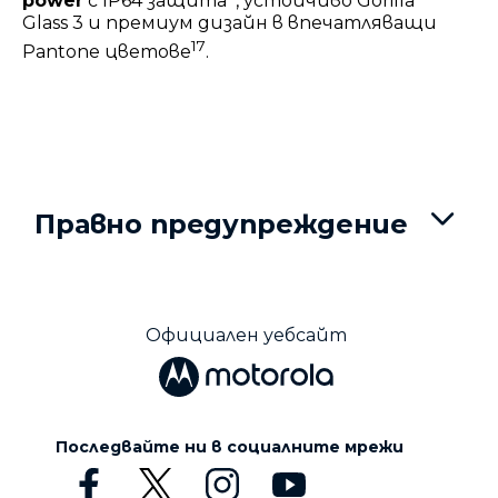
power
с IP64 защита
, устойчиво Gorilla
Glass 3 и премиум дизайн в впечатляващи
17
Pantone цветове
.
Правно предупреждение
Официален уебсайт
Последвайте ни в социалните мрежи