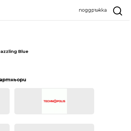
поддръжка
azzling Blue
партньори