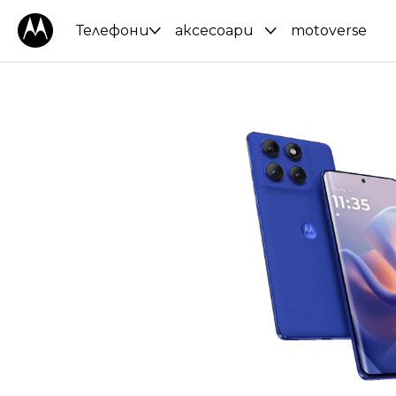
Телефони
аксесоари
motoverse