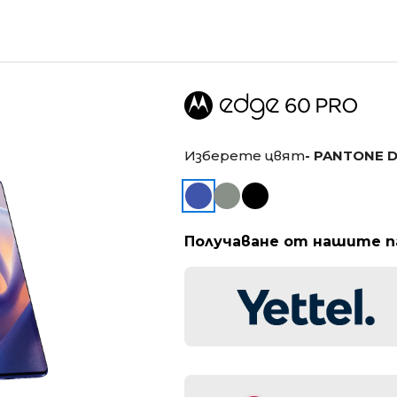
Изберете цвят
- PANTONE D
Получаване от нашите 