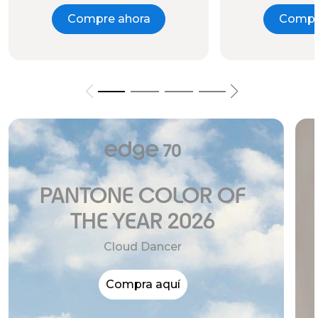
Compre ahora
Compr
PANTONE COLOR OF
THE YEAR 2026
Cloud Dancer
Compra aquí