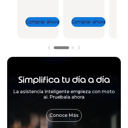
Comprar ahora
Comprar ahora
Comp
Simplifica tu día a día
La asistencia inteligente empieza con moto
ai. Pruebala ahora
Conoce Más