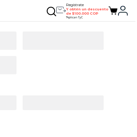
Regístrate
Y obtén un descuento
de $100.000 COP
*Aplican TyC