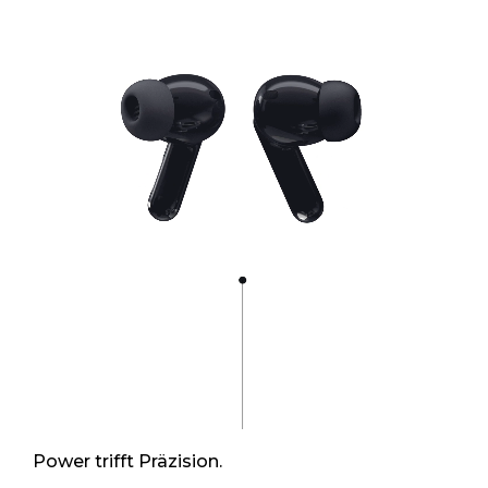
Hi-Res-Audio, kabellos