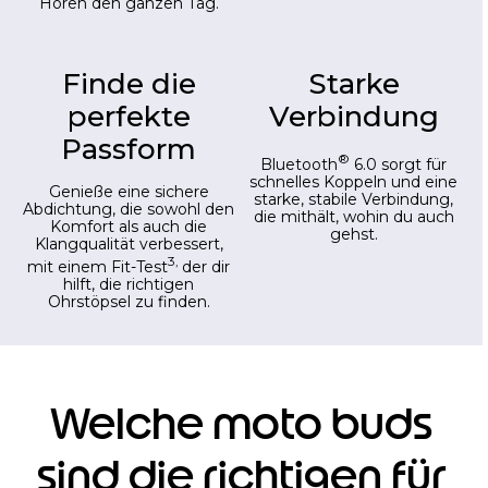
Finde die
Starke
perfekte
Verbindung
Passform
®
Bluetooth
6.0 sorgt für
schnelles Koppeln und eine
Genieße eine sichere
starke, stabile Verbindung,
Abdichtung, die sowohl den
die mithält, wohin du auch
Komfort als auch die
gehst.
Klangqualität verbessert,
3,
mit einem Fit-Test
der dir
hilft, die richtigen
Ohrstöpsel zu finden.
Welche moto buds
sind die richtigen für