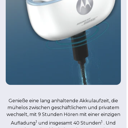
Genieße eine lang anhaltende Akkulaufzeit, die
mühelos zwischen geschäftlichem und privatem
wechselt, mit 9 Stunden Hören mit einer einzigen
1
1
Aufladung
und insgesamt 40 Stunden
. Und
wenn du wenig Akkuladung hast, sorgt eine 10-