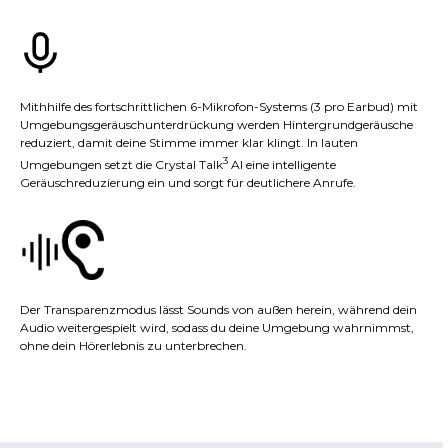
Mithhilfe des fortschrittlichen 6-Mikrofon-Systems (3 pro Earbud) mit
Umgebungsgeräuschunterdrückung werden Hintergrundgeräusche
reduziert, damit deine Stimme immer klar klingt. In lauten
3
Umgebungen setzt die Crystal Talk
AI eine intelligente
Geräuschreduzierung ein und sorgt für deutlichere Anrufe.
Der Transparenzmodus lässt Sounds von außen herein, während dein
Audio weitergespielt wird, sodass du deine Umgebung wahrnimmst,
ohne dein Hörerlebnis zu unterbrechen.