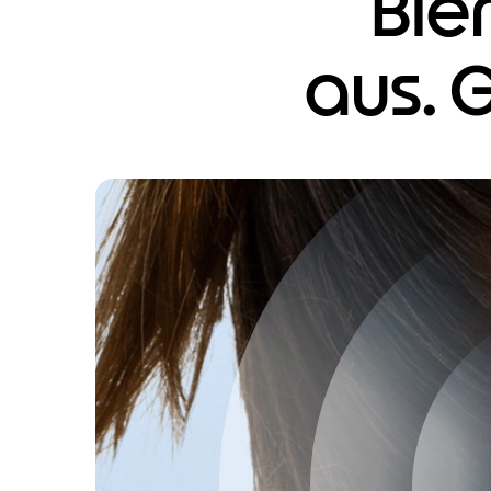
Ble
aus. 