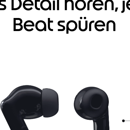
 Detail hören, 
Beat spüren