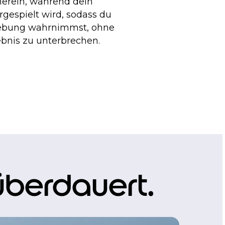
erein, während dein
rgespielt wird, sodass du
bung wahrnimmst, ohne
ebnis zu unterbrechen.
 überdauert.