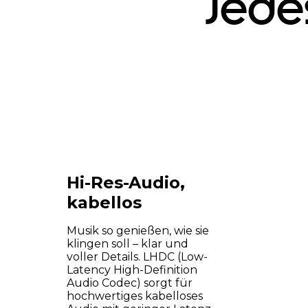
Jedes
.
Hi-Res-Audio,
kabellos
Musik so genießen, wie sie
klingen soll – klar und
voller Details. LHDC (Low-
Latency High-Definition
Audio Codec) sorgt für
hochwertiges kabelloses