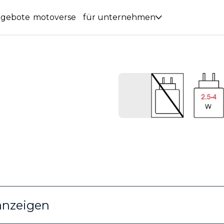
ngebote
motoverse
für unternehmen
anzeigen