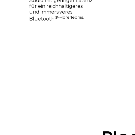
Audio mit geringer Latenz
für ein reichhaltigeres
und immersiveres
®-Hörerlebnis.
Bluetooth