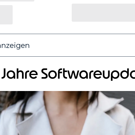
anzeigen
f Jahre Softwareupd