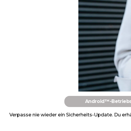
Android™-Betrieb
Verpasse nie wieder ein Sicherheits-Update. Du er