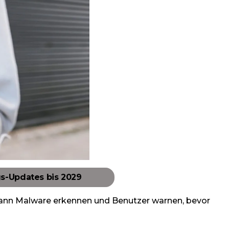
s-Updates bis 2029
 kann Malware erkennen und Benutzer warnen, bevor