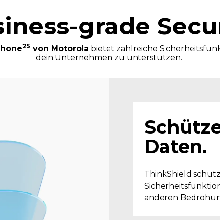
iness-grade Secu
25
Phone
von Motorola
bietet zahlreiche Sicherheitsfun
dein Unternehmen zu unterstützen.
Schütze
Daten.
ThinkShield schütz
Sicherheitsfunktio
anderen Bedrohun