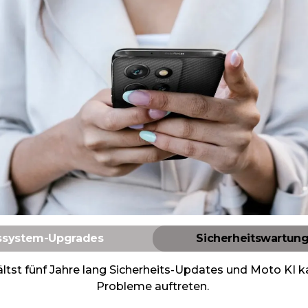
ssystem-Upgrades
Sicherheitswartung
hältst fünf Jahre lang Sicherheits-Updates und Moto KI
Probleme auftreten.