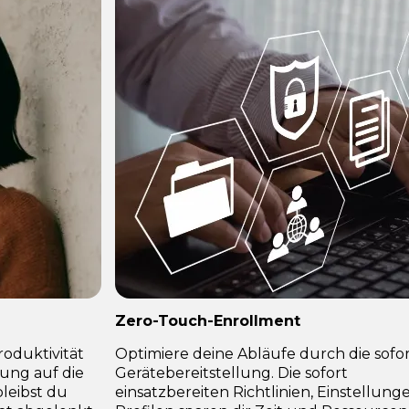
Zero-Touch-Enrollment
roduktivität
Optimiere deine Abläufe durch die sofor
kung auf die
Gerätebereitstellung. Die sofort
bleibst du
einsatzbereiten Richtlinien, Einstellun