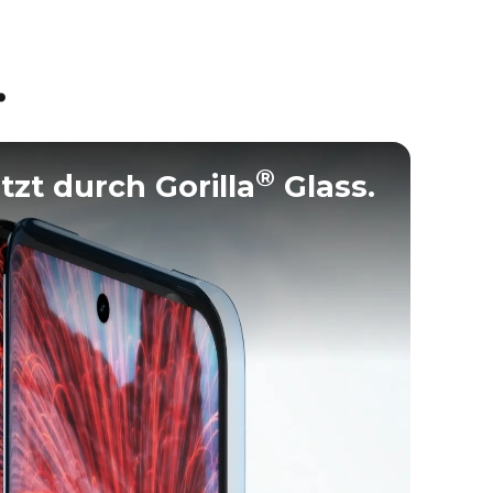
.
®
zt durch Gorilla
Glass.