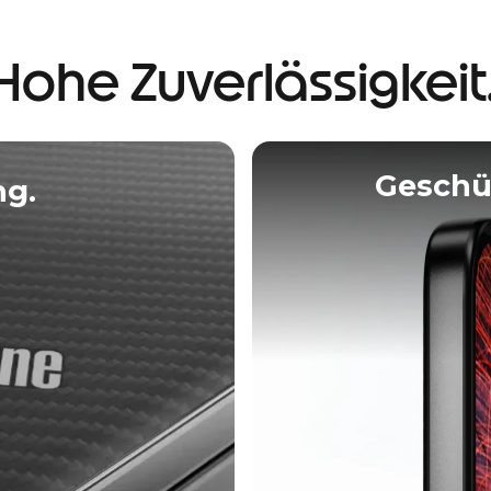
Hohe Zuverlässigkeit
Geschüt
ng.