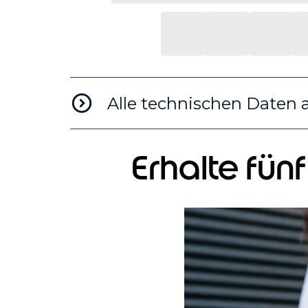
Alle technischen Daten 
Erhalte fün