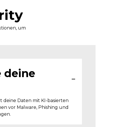
rity
ktionen, um
 deine
t deine Daten mit KI-basierten
nen vor Malware, Phishing und
gen.