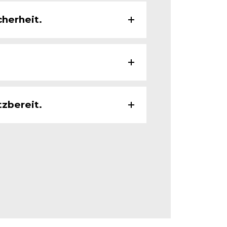
herheit.
tzbereit.