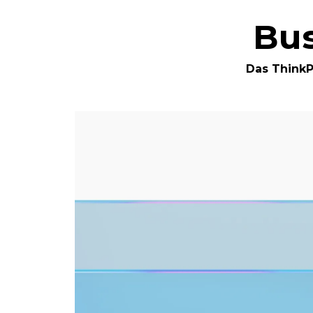
Bus
Das Think