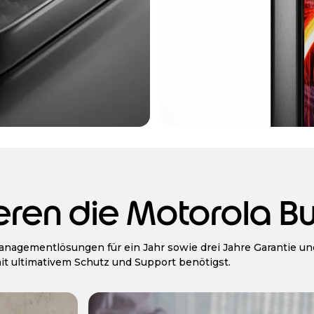
eren die Motorola Bu
anagementlösungen für ein Jahr sowie drei Jahre Garantie u
mit ultimativem Schutz und Support benötigst.