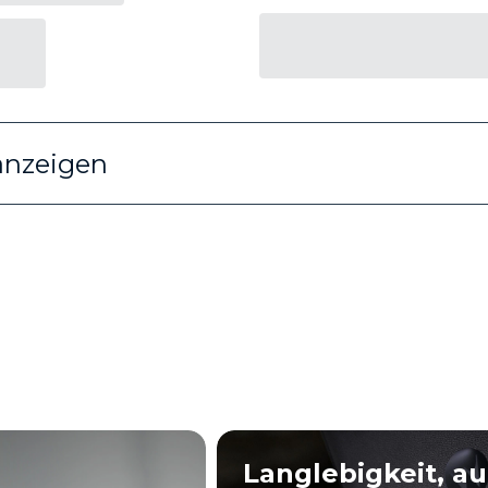
anzeigen
Langlebigkeit, au