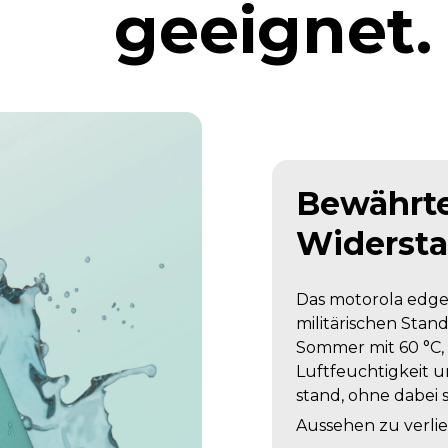
geeignet.
Bewährt
Widersta
Das motorola edge
militärischen Stan
Sommer mit 60 °C, 
Luftfeuchtigkeit 
stand, ohne dabei 
Aussehen zu verli