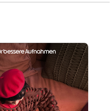
 für bessere Aufnahmen