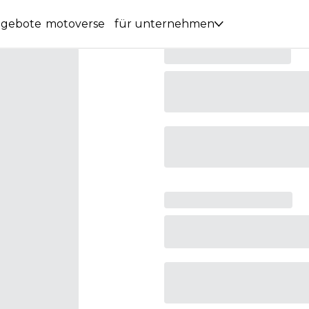
ngebote
motoverse
für unternehmen