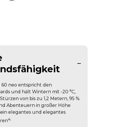
e
ndsfähigkeit
 60 neo entspricht den
dards und hält Wintern mit -20 °C,
Stürzen von bis zu 1,2 Metern, 95 %
und Abenteuern in großer Höhe
sein elegantes und elegantes
4.
eren