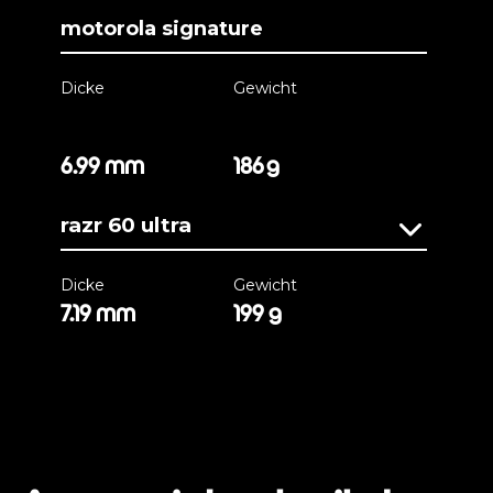
motorola signature
Dicke
Gewicht
6.99 mm
186 g
razr 60 ultra
Dicke
Gewicht
7.19 mm
199 g