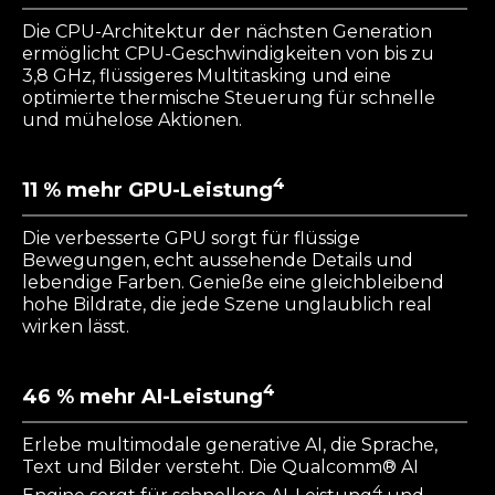
Die CPU-Architektur der nächsten Generation
ermöglicht CPU-Geschwindigkeiten von bis zu
3,8 GHz, flüssigeres Multitasking und eine
optimierte thermische Steuerung für schnelle
und mühelose Aktionen.
4
11 % mehr GPU-Leistung
Die verbesserte GPU sorgt für flüssige
Bewegungen, echt aussehende Details und
lebendige Farben. Genieße eine gleichbleibend
hohe Bildrate, die jede Szene unglaublich real
wirken lässt.
4
46 % mehr AI-Leistung
Erlebe multimodale generative AI, die Sprache,
Text und Bilder versteht. Die Qualcomm® AI
4