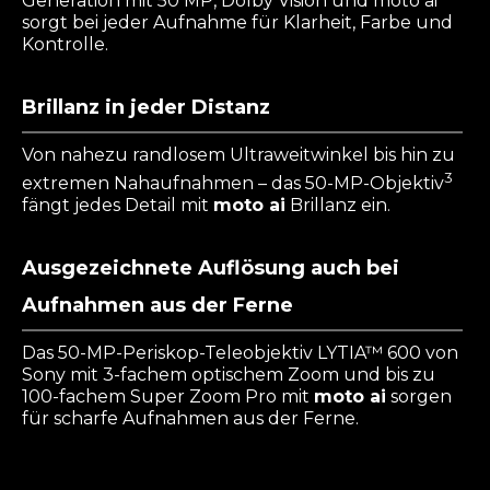
Generation mit 50 MP, Dolby Vision und moto ai
sorgt bei jeder Aufnahme für Klarheit, Farbe und
Kontrolle.
Brillanz in jeder Distanz
Von nahezu randlosem Ultraweitwinkel bis hin zu
3
extremen Nahaufnahmen – das 50-MP-Objektiv
fängt jedes Detail mit
moto ai
Brillanz ein.
Ausgezeichnete Auflösung auch bei
Aufnahmen aus der Ferne
Das 50-MP-Periskop-Teleobjektiv LYTIA™ 600 von
Sony mit 3-fachem optischem Zoom und bis zu
100-fachem Super Zoom Pro mit
moto ai
sorgen
für scharfe Aufnahmen aus der Ferne.