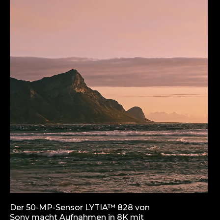
f
1
Der 50-MP-Sensor LYTIA™ 828 von
Sony macht Aufnahmen in 8K mit