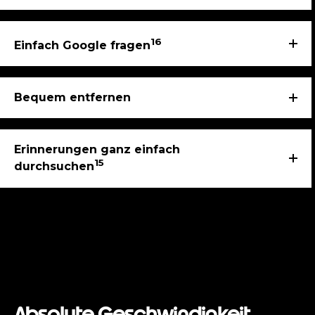
16
Einfach Google fragen
Bequem entfernen
Erinnerungen ganz einfach
15
durchsuchen
Absolute Geschwindigkeit.