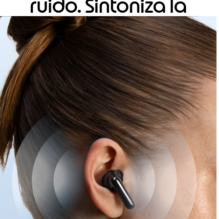
ruido. Sintoniza la
claridad.