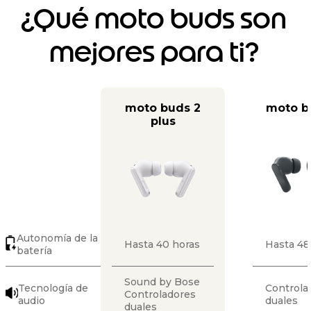
¿Qué moto buds son
mejores para ti?
moto buds 2
moto b
plus
Autonomía de la
Hasta 40 horas
Hasta 48
batería
Sound by Bose
Tecnología de
Controla
Controladores
audio
duales
duales