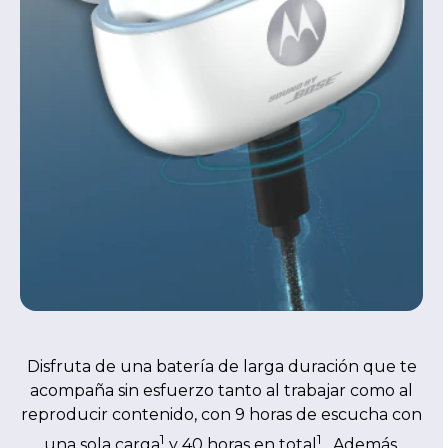
Disfruta de una batería de larga duración que te
acompaña sin esfuerzo tanto al trabajar como al
reproducir contenido, con 9 horas de escucha con
1
1
una sola carga
y 40 horas en total
. Además,