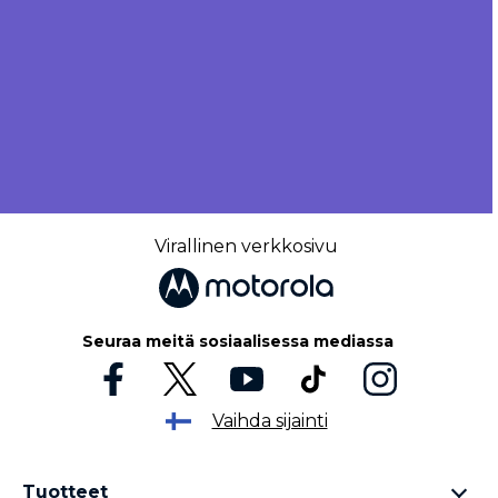
Virallinen verkkosivu
Seuraa meitä sosiaalisessa mediassa
Vaihda sijainti
Tuotteet