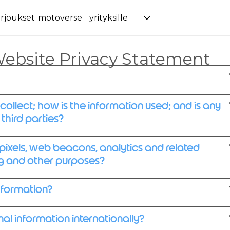
rjoukset
motoverse
yrityksille