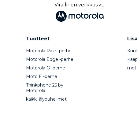
Virallinen verkkosivu
Tuotteet
Lis
Motorola Razr -perhe
Kuul
Motorola Edge -perhe
Kaape
Motorola G -perhe
mot
Moto E -perhe
Thinkphone 25 by
Motorola
kaikki älypuhelimet