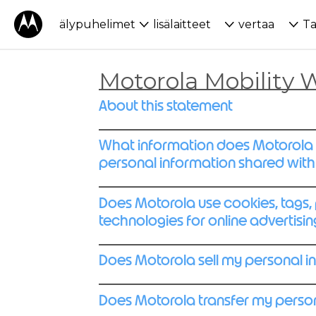
älypuhelimet
lisälaitteet
vertaa
Ta