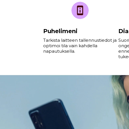
Puhelimeni
Dia
Tarkista laitteen tallennustiedot ja
Suori
optimoi tila vain kahdella
onge
napautuksella.
enne
tuke