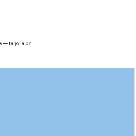
a — tarjolla on