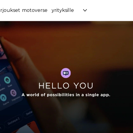
rjoukset
motoverse
yrityksille