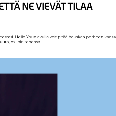
ETTÄ NE VIEVÄT TILAA
aitteestasi. Hello Youn avulla voit pitää hauskaa perheen kanss
uuta, milloin tahansa.