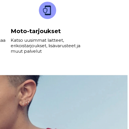
Moto-tarjoukset
taa
Katso uusimmat laitteet,
erikoistarjoukset, lisävarusteet ja
muut palvelut