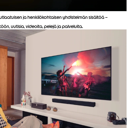
nutlaatuisen ja henkilökohtaisen yhdistelmän sisältöä –
ön, uutisia, videoita, pelejä ja palveluita.