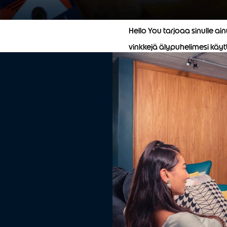
Hello You tarjoaa sinulle ai
vinkkejä älypuhelimesi käyttö