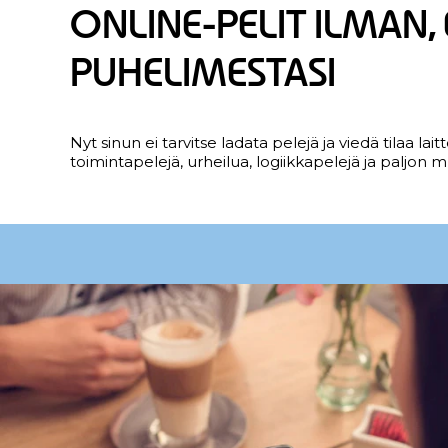
ONLINE-PELIT ILMAN, 
PUHELIMESTASI
Nyt sinun ei tarvitse ladata pelejä ja viedä tilaa l
toimintapelejä, urheilua, logiikkapelejä ja paljon m