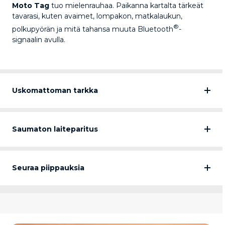
Moto Tag
tuo mielenrauhaa. Paikanna kartalta tärkeät
tavarasi, kuten avaimet, lompakon, matkalaukun,
®
polkupyörän ja mitä tahansa muuta Bluetooth
-
signaalin avulla.
Uskomattoman tarkka
Saumaton laiteparitus
Seuraa piippauksia