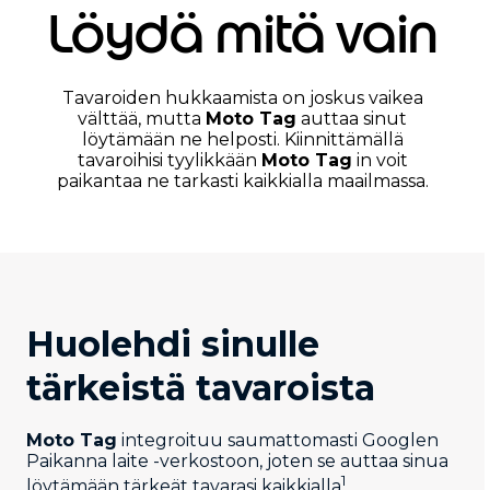
Löydä mitä vain
Tavaroiden hukkaamista on joskus vaikea
välttää, mutta
Moto Tag
auttaa sinut
löytämään ne helposti. Kiinnittämällä
tavaroihisi tyylikkään
Moto Tag
in voit
paikantaa ne tarkasti kaikkialla maailmassa.
Huolehdi sinulle
tärkeistä tavaroista
Moto Tag
integroituu saumattomasti Googlen
Paikanna laite -verkostoon, joten se auttaa sinua
1
löytämään tärkeät tavarasi kaikkialla
.