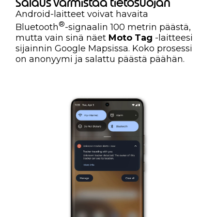
Salaus varmistaa tietosuojan
Android-laitteet voivat havaita
®
Bluetooth
-signaalin 100 metrin päästä,
mutta vain sinä näet
Moto Tag
-laitteesi
sijainnin Google Mapsissa. Koko prosessi
on anonyymi ja salattu päästä päähän.