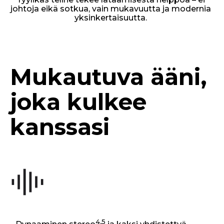
johtoja eikä sotkua, vain mukavuutta ja modernia
yksinkertaisuutta.
Mukautuva ääni,
joka kulkee
kanssasi
4,5