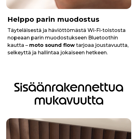
Helppo parin muodostus
Täyteläisestä ja häviöttömästä Wi-Fi-toistosta
nopeaan parin muodostukseen Bluetoothin
kautta –
moto sound flow
tarjoaa joustavuutta,
selkeyttä ja hallintaa jokaiseen hetkeen.
Sisäänrakennettua
mukavuutta