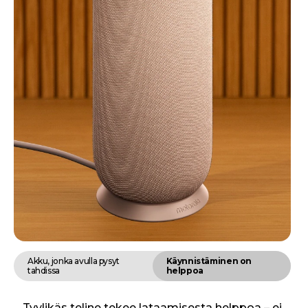
Akku, jonka avulla pysyt
Käynnistäminen on
tahdissa
helppoa
Tyylikäs teline tekee lataamisesta helppoa – ei