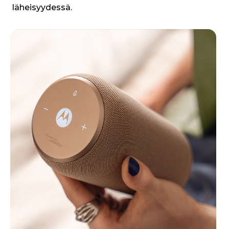
läheisyydessä.