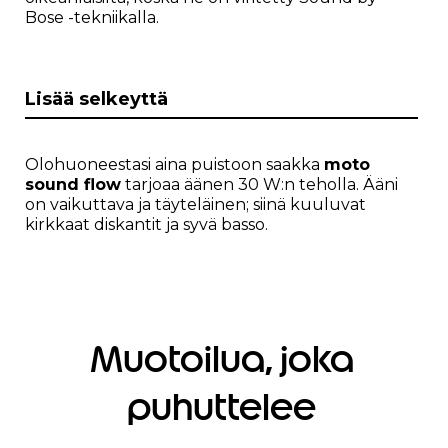
Bose -tekniikalla.
Lisää selkeyttä
Olohuoneestasi aina puistoon saakka
moto
sound flow
tarjoaa äänen 30 W:n teholla. Ääni
on vaikuttava ja täyteläinen; siinä kuuluvat
kirkkaat diskantit ja syvä basso.
Muotoilua, joka
puhuttelee