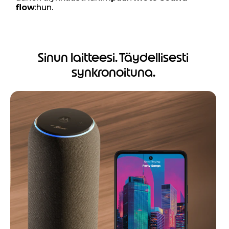
flow
:hun.
Sinun laitteesi. Täydellisesti
synkronoituna.