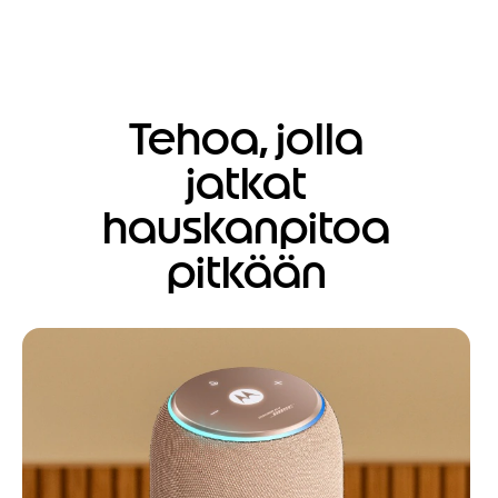
Tehoa, jolla
jatkat
hauskanpitoa
pitkään