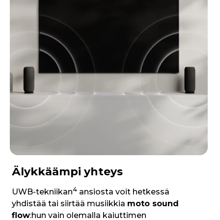
Älykkäämpi yhteys
4
UWB-tekniikan
ansiosta voit hetkessä
yhdistää tai siirtää musiikkia
moto sound
flow
:hun vain olemalla kaiuttimen