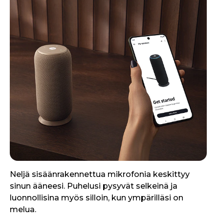
Neljä sisäänrakennettua mikrofonia keskittyy
sinun ääneesi. Puhelusi pysyvät selkeinä ja
luonnollisina myös silloin, kun ympärilläsi on
melua.