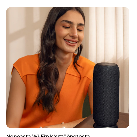
Nopeasta Wi-Fi:n käyttöönotosta