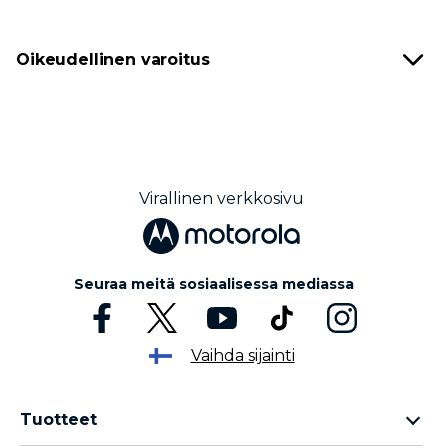
Oikeudellinen varoitus
Virallinen verkkosivu
Seuraa meitä sosiaalisessa mediassa
Vaihda sijainti
Tuotteet