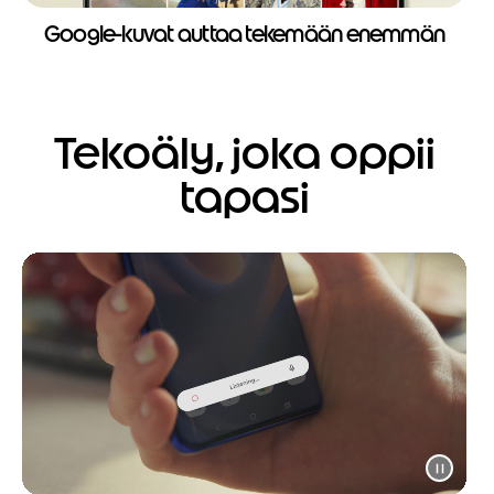
Google-kuvat auttaa tekemään enemmän
Tekoäly, joka oppii
tapasi