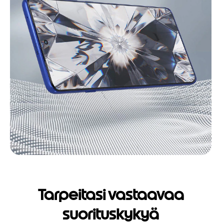
Tarpeitasi vastaavaa
suorituskykyä