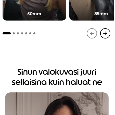
50mm
85mm
Sinun valokuvasi juuri
sellaisina kuin haluat ne