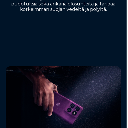
pudotuksia sekä ankaria olosuhteita ja tarjoaa
korkeimman suojan vedeltä ja pölyltä.