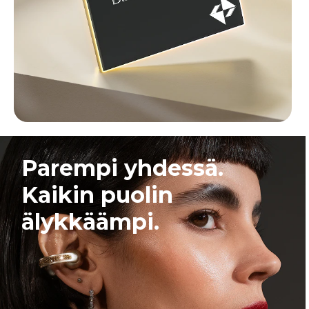
Parempi yhdessä.
Kaikin puolin
älykkäämpi.