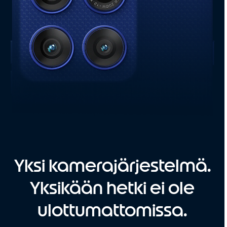
Yksi kamerajärjestelmä.
Yksikään hetki ei ole
ulottumattomissa.