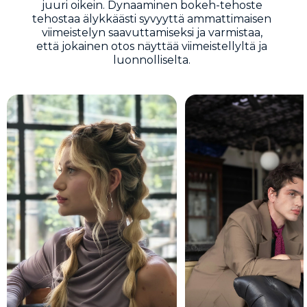
juuri oikein. Dynaaminen bokeh-tehoste
tehostaa älykkäästi syvyyttä ammattimaisen
viimeistelyn saavuttamiseksi ja varmistaa,
että jokainen otos näyttää viimeistellyltä ja
luonnolliselta.