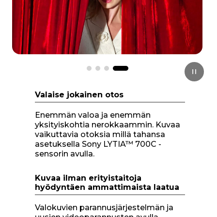
Valaise jokainen otos
Enemmän valoa ja enemmän
yksityiskohtia nerokkaammin. Kuvaa
vaikuttavia otoksia millä tahansa
asetuksella Sony LYTIA™ 700C -
sensorin avulla.
Kuvaa ilman erityistaitoja
hyödyntäen ammattimaista laatua
Valokuvien parannusjärjestelmän ja