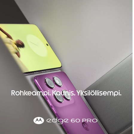
Rohkeampi. Kaunis. Yksilöllisempi.