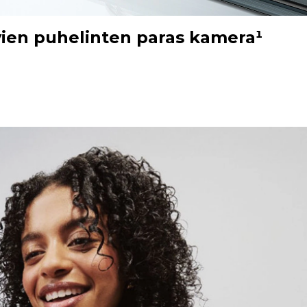
en puhelinten paras kamera¹