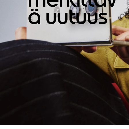
ä uutuus