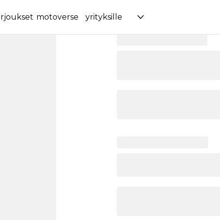
rjoukset
motoverse
yrityksille