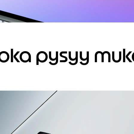
 joka pysyy mu