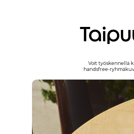
Taipu
Voit työskennellä k
handsfree-ryhmäkuvia