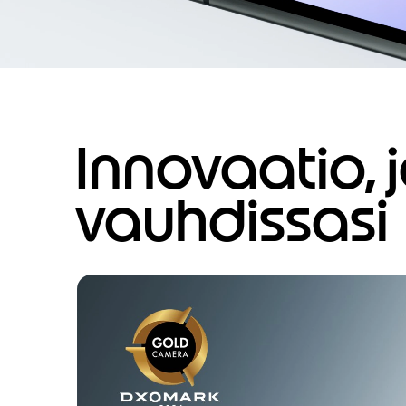
Innovaatio,
vauhdissasi