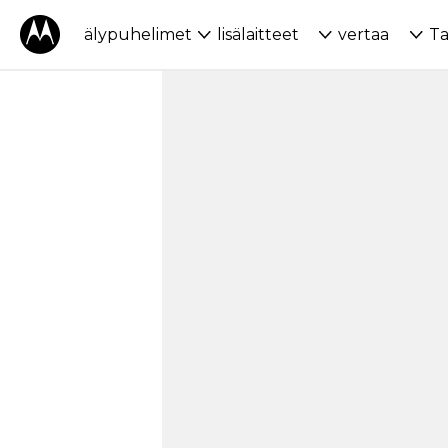
älypuhelimet
lisälaitteet
vertaa
Ta