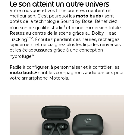
Le son atteint un autre univers
Votre musique et vos films préférés méritent un
meilleur son. C'est pourquoi les
moto buds+
sont
dotés de la technologie Sound by Bose. Bénéficiez
1
d'un son de qualité studio
et d'une immersion totale.
Restez au centre de la scène grâce au Dolby Head
™
2
Tracking
. Écoutez pendant des heures, rechargez
rapidement et ne craignez plus les liquides renversés
et les éclaboussures grâce à une conception
6
hydrofuge
.
Facile à configurer, à personnaliser et à contrôler, les
moto buds+
sont les compagnons audio parfaits pour
votre smartphone Motorola.