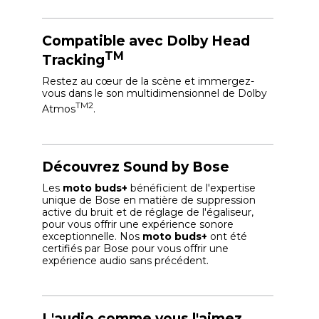
Compatible avec Dolby Head
TM
Tracking
Restez au cœur de la scène et immergez-
vous dans le son multidimensionnel de Dolby
TM2
Atmos
.
Découvrez Sound by Bose
Les
moto buds+
bénéficient de l'expertise
unique de Bose en matière de suppression
active du bruit et de réglage de l'égaliseur,
pour vous offrir une expérience sonore
exceptionnelle. Nos
moto buds+
ont été
certifiés par Bose pour vous offrir une
expérience audio sans précédent.
L'audio comme vous l'aimez