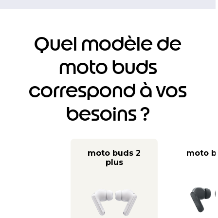
Quel modèle de
moto buds
correspond à vos
besoins ?
moto buds 2
moto b
plus