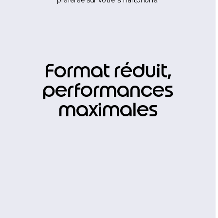
préférée sur votre smartphone.
Format réduit,
performances
maximales