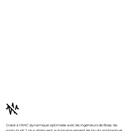
Grâce à l'ANC dynamique optimisée avec les ingénieurs de Bose, les
moto buds 2 plus atténuent automatiquement les bruits ambiants et