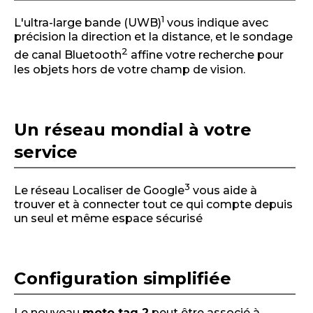
1
L'ultra-large bande (UWB)
vous indique avec
précision la direction et la distance, et le sondage
2
de canal Bluetooth
affine votre recherche pour
les objets hors de votre champ de vision.
Un réseau mondial à votre
service
3
Le réseau Localiser de Google
vous aide à
trouver et à connecter tout ce qui compte depuis
un seul et même espace sécurisé
Configuration simplifiée
Le nouveau
moto tag 2
peut être associé à