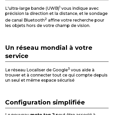
1
L'ultra-large bande (UWB)
vous indique avec
précision la direction et la distance, et le sondage
2
de canal Bluetooth
affine votre recherche pour
les objets hors de votre champ de vision.
Un réseau mondial à votre
service
3
Le réseau Localiser de Google
vous aide à
trouver et à connecter tout ce qui compte depuis
un seul et même espace sécurisé
Configuration simplifiée
Le nouveau
moto tag 2
peut être associé à