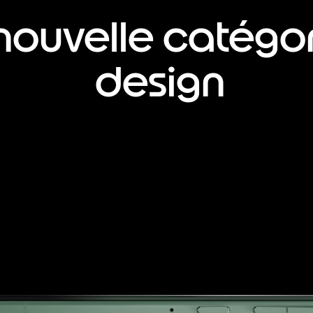
nouvelle catégo
design