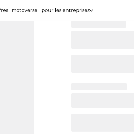
fres
motoverse
pour les entreprises