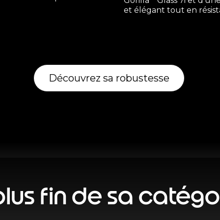
Gorilla
Glass 7i et d'une
et élégant tout en résis
Découvrez sa robustesse
plus fin de sa catégo