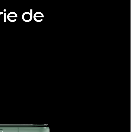
rie de