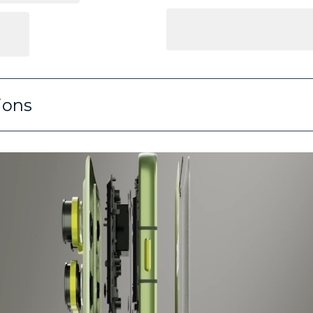
tions