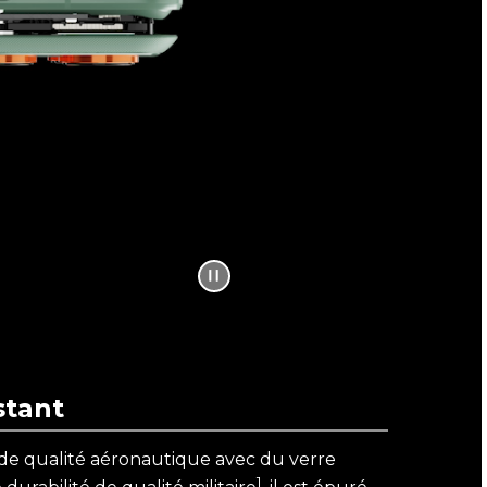
stant
de qualité aéronautique avec du verre
1