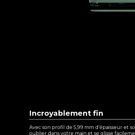
Incroyablement fin
Avec son profil de 5,99 mm d’épaisseur et son 
oublier dans votre main et se glisse facile