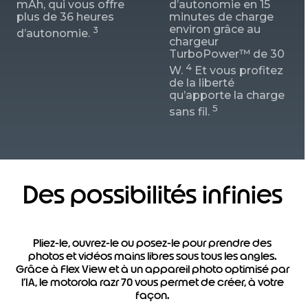
mAh, qui vous offre
d’autonomie en 15
plus de 36 heures
minutes de charge
environ grâce au
3
d’autonomie.
chargeur
TurboPower™ de 30
4
W.
Et vous profitez
de la liberté
qu’apporte la charge
5
sans fil.
Des possibilités infinies
Pliez-le, ouvrez-le ou posez-le pour prendre des
photos et vidéos mains libres sous tous les angles.
Grâce à Flex View et à un appareil photo optimisé par
l’IA, le motorola razr 70 vous permet de créer, à votre
façon.