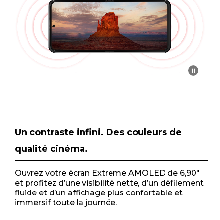
m
1
o
f
1
Un contraste infini. Des couleurs de
qualité cinéma.
Ouvrez votre écran Extreme AMOLED de 6,90"
et profitez d’une visibilité nette, d’un défilement
fluide et d’un affichage plus confortable et
immersif toute la journée.