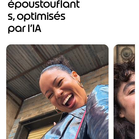
époustouflant
s, optimisés
par l’IA