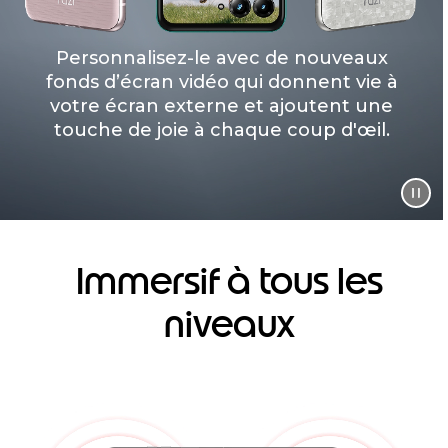
Personnalisez-le avec de nouveaux
fonds d’écran vidéo qui donnent vie à
votre écran externe et ajoutent une
touche de joie à chaque coup d'œil.
Immersif à tous les
niveaux
I
t
e