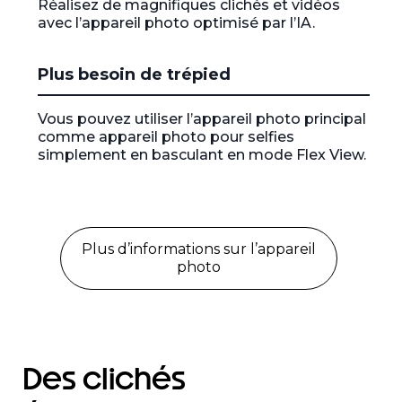
Réalisez de magnifiques clichés et vidéos
o
avec l’appareil photo optimisé par l’IA.
f
1
Plus besoin de trépied
Vous pouvez utiliser l’appareil photo principal
comme appareil photo pour selfies
simplement en basculant en mode Flex View.
Plus d’informations sur l’appareil
photo
Des clichés