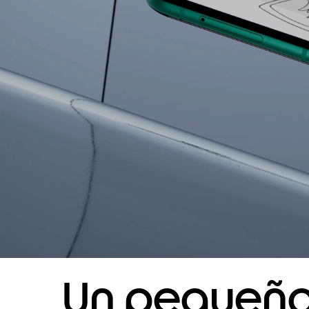
Un pequeño