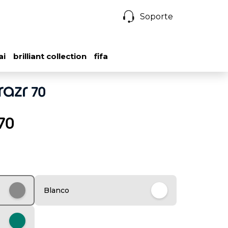
Soporte
ai
brilliant collection
fifa
70
Blanco