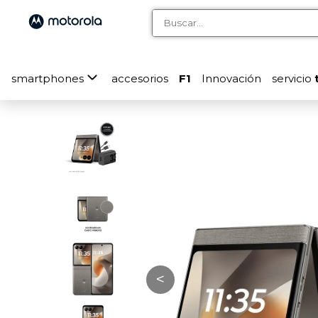
smartphones
accesorios
F1
Innovación
servicio
<