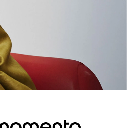
 momento