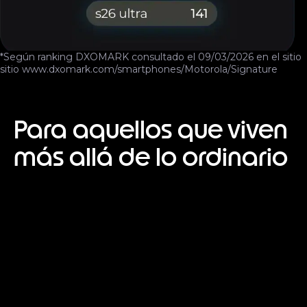
*Según ranking DXOMARK consultado el 09/03/2026 en el sitio
sitio
www.dxomark.com/smartphones/Motorola/Signature
Para aquellos que viven
más allá de lo ordinario