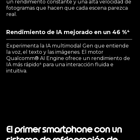
un rendimiento constante y una alta velocidad de
fotogramas que hacen que cada escena parezca
real.
Rendimiento de IA mejorado en un 46 %⁴
Experimenta la IA multimodal Gen que entiende
la voz, el texto y las imágenes. El motor
Qualcomm® AI Engine ofrece un rendimiento de
IA más rápido⁴ para una interacción fluida e
intuitiva.
El primer smartphone con un
sistema de refrigeración de