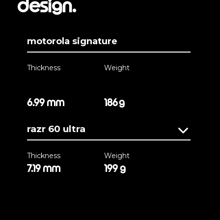
design.
motorola signature
Thickness
Weight
6.99 mm
186 g
razr 60 ultra
Thickness
Weight
7.19 mm
199 g