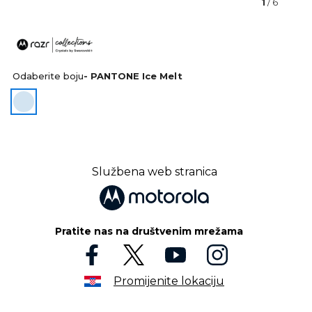
1
/ 6
Odaberite boju
- PANTONE Ice Melt
Službena web stranica
Pratite nas na društvenim mrežama
Promijenite lokaciju