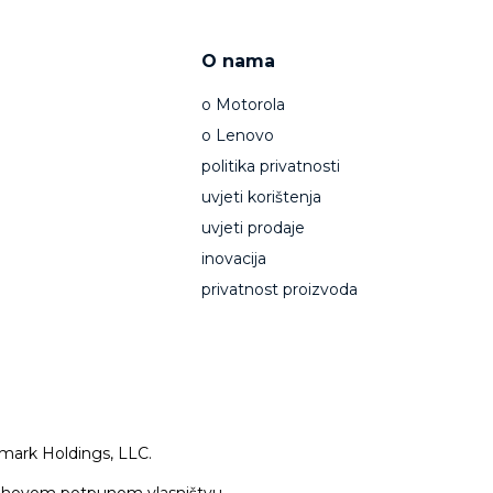
O nama
о Motorola
о Lenovo
politika privatnosti
uvjeti korištenja
uvjeti prodaje
inovacija
privatnost proizvoda
demark Holdings, LLC.