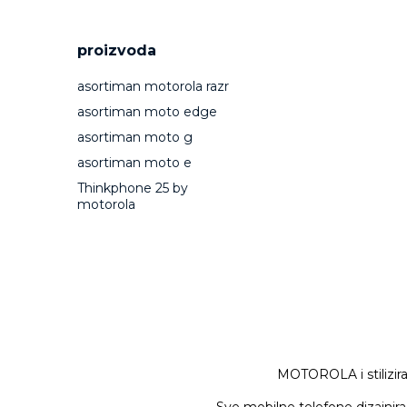
proizvoda
asortiman motorola razr
asortiman moto edge
asortiman moto g
asortiman moto e
Thinkphone 25 by
motorola
MOTOROLA i stilizira