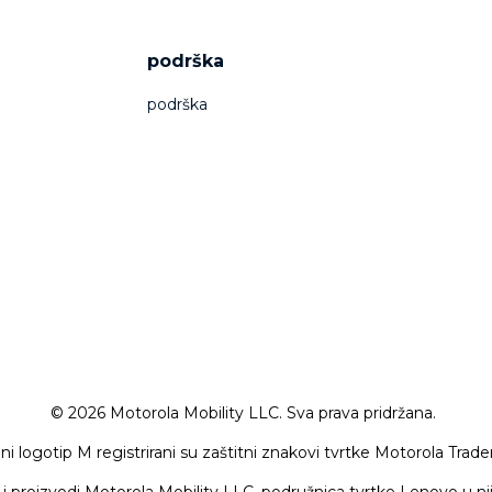
podrška
podrška
© 2026 Motorola Mobility LLC. Sva prava pridržana.
ni logotip M registrirani su zaštitni znakovi tvrtke Motorola Tra