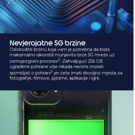
Nevjerojatne 5G brzine
Oslobodite brzinu koja vam je potrebna da biste
maksimalno iskoristili munjevito brze 5G mreže uz
2
osmojezgreni procesor
. Zahvaljujući 256 GB
ugrađene pohrane više nikada nećete morati
3
razmišljati o pohrani
jer ćete imati dovoljno mjesta za
fotografije, filmove, pjesme, aplikacije i igre.