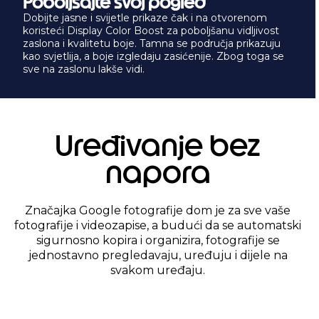
kao svjetlija, a boje izgledaju zasićenije. Zbog toga se
sve na zaslonu lakše vidi.
Uređivanje bez
napora
Značajka Google fotografije dom je za sve vaše
fotografije i videozapise, a budući da se automatski
sigurnosno kopira i organizira, fotografije se
jednostavno pregledavaju, uređuju i dijele na
svakom uređaju.