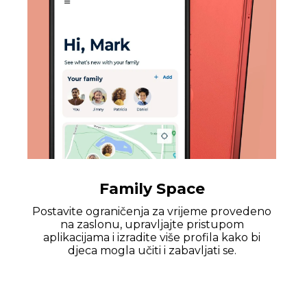
Family Space
Postavite ograničenja za vrijeme provedeno
na zaslonu, upravljajte pristupom
aplikacijama i izradite više profila kako bi
djeca mogla učiti i zabavljati se.
Pravna upozorenja