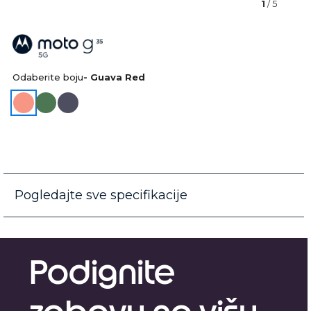
1
/ 5
Odaberite boju
- Guava Red
Pogledajte sve specifikacije
Podignite