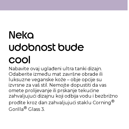
Neka
udobnost bude
cool
Nabavite ovaj uglađeni ultra tanki dizajn.
Odaberite između mat završne obrade ili
luksuzne veganske kože – obje opcije su
izvrsne za vaš stil. Nemojte dopustiti da vas
omete prolijevanje ili prskanje tekućine
zahvaljujući dizajnu koji odbija vodu i bezbrižno
®
prođite kroz dan zahvaljujući staklu Corning
®
Gorilla
Glass 3.