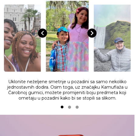
Uklonite neželjene smetnje u pozadini sa samo nekoliko
jednostavnih dodira. Osim toga, uz značajku Kamuflaža u
Čarobnoj gumici, možete promijeniti boju predmeta koji
ometaju u pozadini kako bi se stopili sa slikom.