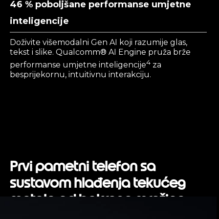
46 % poboljšane performanse umjetne
inteligencije
Doživite višemodalni Gen AI koji razumije glas,
tekst i slike. Qualcomm® AI Engine pruža brže
4
performanse umjetne inteligencije
za
besprijekornu, intuitivnu interakciju.
Prvi pametni telefon sa
sustavom hlađenja tekućeg
metala od bakrene mrežice