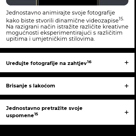
Jednostavno animirajte svoje fotografije
15.
kako biste stvorili dinamične videozapise
Na razigrani način istražite različite kreativne
mogućnosti eksperimentirajući s različitim
upitima i umjetničkim stilovima.
16
Uređujte fotografije na zahtjev
Brisanje s lakoćom
Jednostavno pretražite svoje
15
uspomene