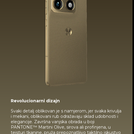
Revolucionarni dizajn
Svaki detalj oblikovan je s namjerom, jer svaka krivulja
i mekani, oblikovani rub odražavaju sklad udobnosti i
elegancije. Završna vanjska obrada u boji
PANTONE™ Martini Olive, sirova ali profinjena, u
tejsturi tkanine, pruža prepoznatljivo taktilno iskustvo