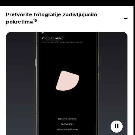
Pretvorite fotografije zadivljujućim
15
pokretima