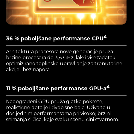
4
36 % poboljšane performanse CPU
Arhitektura procesora nove generacije pruža
brzine procesora do 3,8 GHz, lakši višezadatak i
optimizirano toplinsko upravljanje za trenutačne
akcije i bez napora.
4
11 % poboljšane performanse GPU-a
Nadograđeni GPU pruža glatke pokrete,
realistične detalje i živopisne boje. Uživajte u
dosljednim performansama pri visokoj brzini
snimanja sličica, koje svaku scenu čini stvarnom.