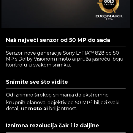
Naš najveći senzor od 50 MP do sada
Senzor nove generacije Sony LYTIA™ 828 od 50
MP s Dolby Visionom i moto ai pruža jasnoću, boju i
kontrolu u svakom snimku.
Snimite sve što vidite
Od iznimno širokog snimanja do ekstremno
3
krupnih planova, objektiv od 50 MP
bilježi svaki
detalj uz
moto ai
briljantnost.
Iznimna rezolucija čak i iz daljine