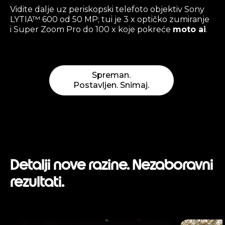
Vidite dalje uz periskopski telefoto objektiv Sony
LYTIA™ 600 od 50 MP; tui je 3 x optičko zumiranje
i Super Zoom Pro do 100 x koje pokreće
moto ai
.
Spreman.
Postavljen. Snimaj.
Detalji nove razine. Nezaboravni
rezultati.