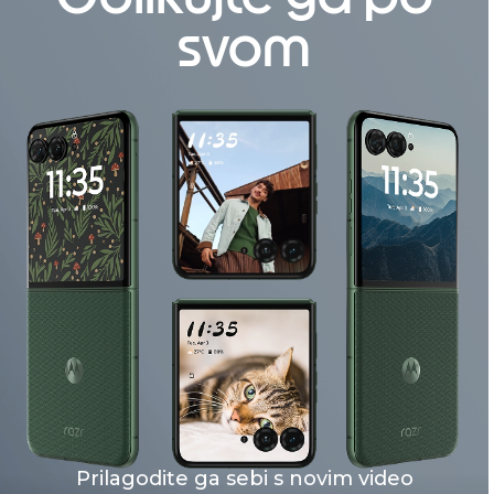
svom
Prilagodite ga sebi s novim video