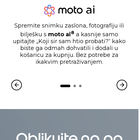
Spremite snimku zaslona, fotografiju ili
8
bilješku s
moto ai
a kasnije samo
upitajte „Koji sir sam htio probati?“ kako
biste ga odmah dohvatili i dodali u
košaricu za kupnju. Bez potrebe za
ikakvim pretraživanjem.
Oblikujte ga po