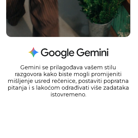
Gemini se prilagođava vašem stilu
razgovora kako biste mogli promijeniti
mišljenje usred rečenice, postaviti popratna
pitanja i s lakoćom odrađivati više zadataka
istovremeno.