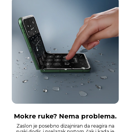
Mokre ruke? Nema problema.
Zaslon je posebno dizajniran da reagira na
svaki dodir, i prelazak prstom, čak i kada je