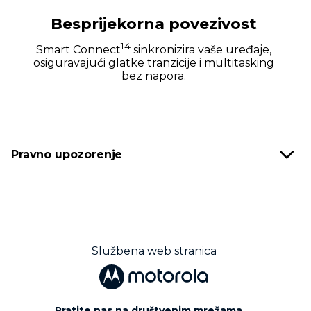
Besprijekorna povezivost
14
Smart Connect
sinkronizira vaše uređaje,
osiguravajući glatke tranzicije i multitasking
bez napora.
Pravno upozorenje
Službena web stranica
Pratite nas na društvenim mrežama