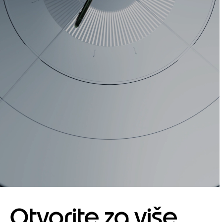
Otvorite za više