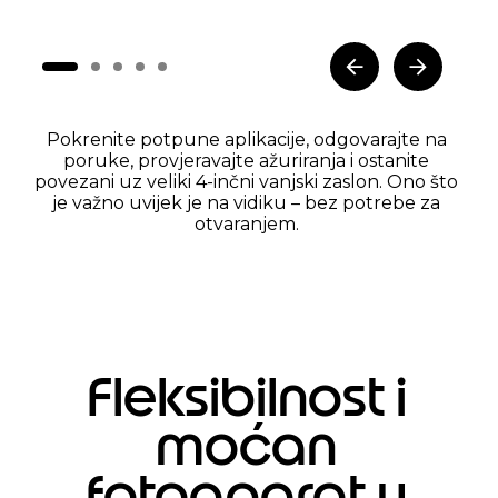
Pokrenite potpune aplikacije, odgovarajte na
poruke, provjeravajte ažuriranja i ostanite
povezani uz veliki 4-inčni vanjski zaslon. Ono što
je važno uvijek je na vidiku – bez potrebe za
otvaranjem.
Fleksibilnost i
moćan
fotoaparat u