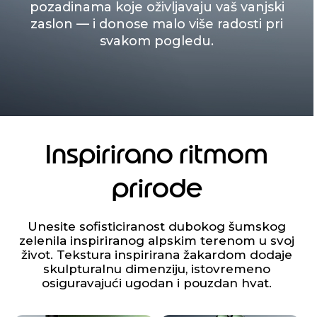
pozadinama koje oživljavaju vaš vanjski
zaslon — i donose malo više radosti pri
svakom pogledu.
Inspirirano ritmom
prirode
Unesite sofisticiranost dubokog šumskog
zelenila inspiriranog alpskim terenom u svoj
život. Tekstura inspirirana žakardom dodaje
skulpturalnu dimenziju, istovremeno
osiguravajući ugodan i pouzdan hvat.