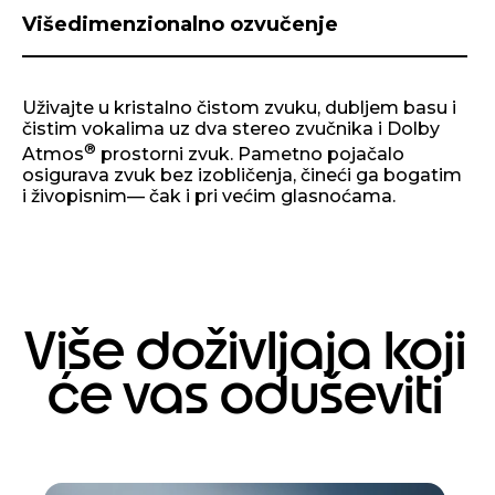
Višedimenzionalno ozvučenje
Uživajte u kristalno čistom zvuku, dubljem basu i
čistim vokalima uz dva stereo zvučnika i Dolby
®
Atmos
prostorni zvuk. Pametno pojačalo
osigurava zvuk bez izobličenja, čineći ga bogatim
i živopisnim— čak i pri većim glasnoćama.
Više doživljaja koji
će vas oduševiti