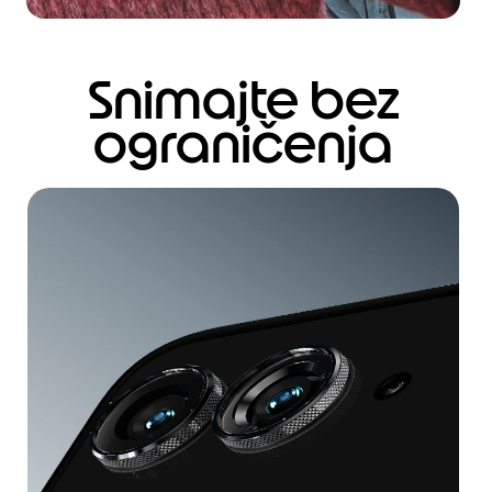
Snimajte bez
ograničenja