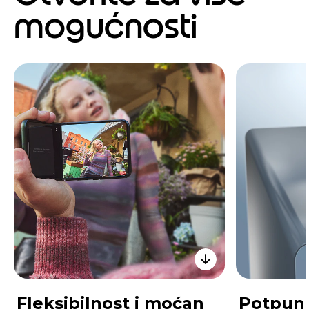
mogućnosti
Fleksibilnost i moćan
Potpune