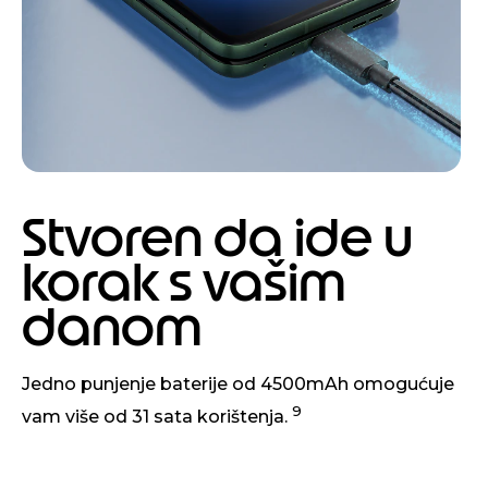
Stvoren da ide u
korak s vašim
danom
Jedno punjenje baterije od 4500mAh omogućuje
9
vam više od 31 sata korištenja.