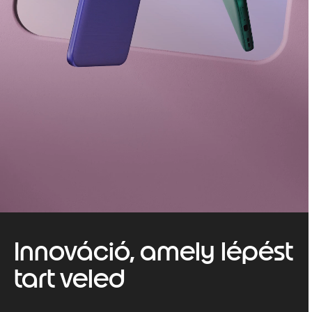
Innováció, amely lépést
tart veled