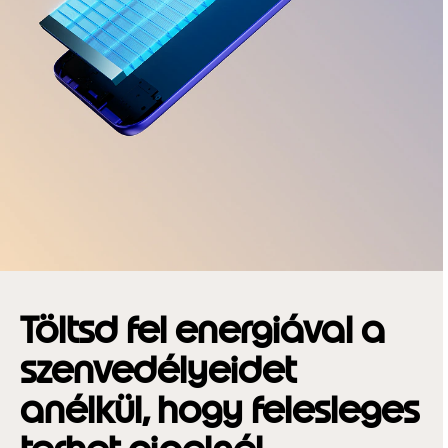
Töltsd fel energiával a
szenvedélyeidet
anélkül, hogy felesleges