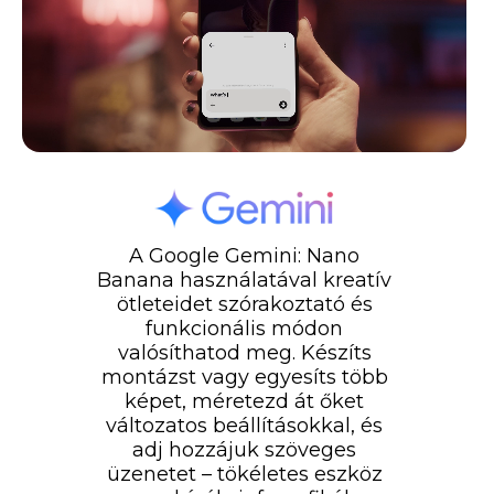
A Google Gemini: Nano
Banana használatával kreatív
ötleteidet szórakoztató és
funkcionális módon
valósíthatod meg. Készíts
montázst vagy egyesíts több
képet, méretezd át őket
változatos beállításokkal, és
adj hozzájuk szöveges
üzenetet – tökéletes eszköz