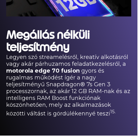
Megállás nélküli
teljesítmény
Legyen szó streamelésről, kreatív alkotásról
vagy akár párhuzamos feladatkezelésről, a
motorola edge 70 fusion
gyors és
rugalmas működést ígér a nagy
teljesítményű Snapdragon® 7s Gen 3
processzornak, az akár 12 GB RAM-nak és az
intelligens RAM Boost funkciónak
köszönhetően, mely az alkalmazások
15.
közötti váltást is gördülékennyé teszi