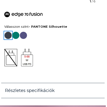
1
/ 6
Válasszon színt
- PANTONE Silhouette
Részletes specifikációk