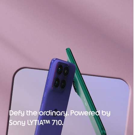
Defy the ordinary. Powered by
Sony LYTIA™ 710.