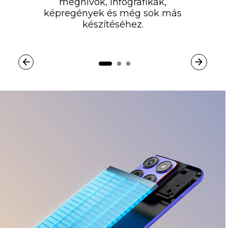
meghívók, infografikák,
képregények és még sok más
készítéséhez.