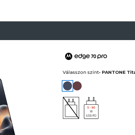
Válasszon színt
- PANTONE Tit