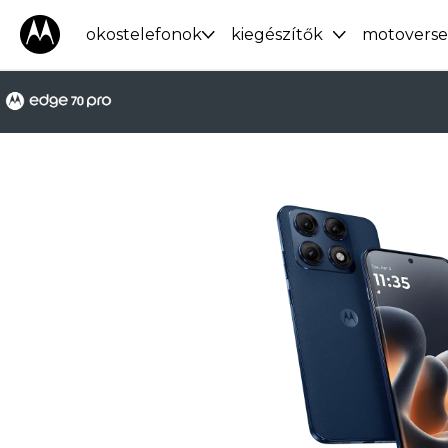
okostelefonok
kiegészítők
motoverse