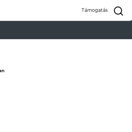
Támogatás
an