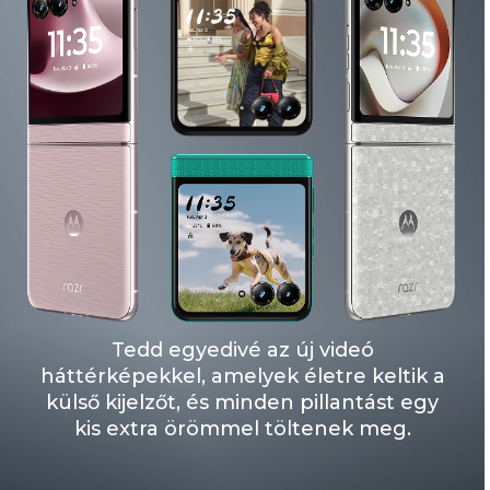
Tedd egyedivé az új videó
háttérképekkel, amelyek életre keltik a
külső kijelzőt, és minden pillantást egy
kis extra örömmel töltenek meg.