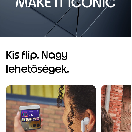
MAKE IT ICONIC
Kis flip. Nagy
lehetőségek.