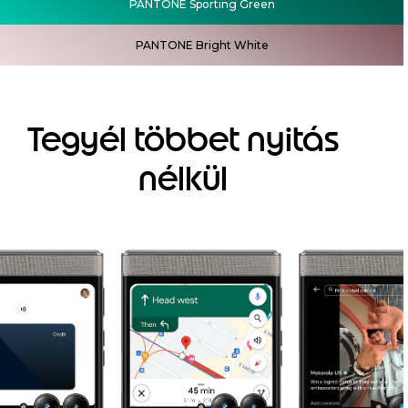
PANTONE Sporting Green
PANTONE Bright White
Tegyél többet nyitás
nélkül