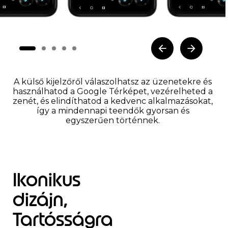
A külső kijelzőről válaszolhatsz az üzenetekre és
használhatod a Google Térképet, vezérelheted a
zenét, és elindíthatod a kedvenc alkalmazásokat,
így a mindennapi teendők gyorsan és
egyszerűen történnek.
Ikonikus
dizájn,
Tartósságra