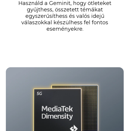
Használd a Geminit, hogy ötleteket
gyűjthess, összetett témákat
egyszerűsíthess és valós idejű
válaszokkal készülhess fel fontos
eseményekre.