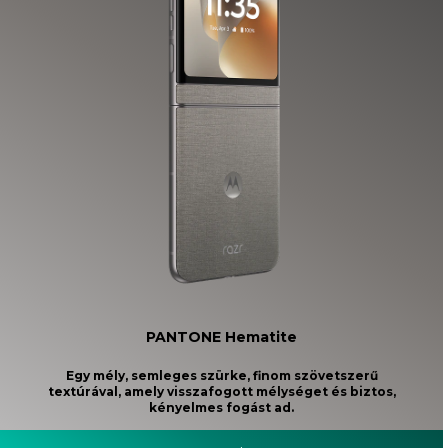
PANTONE Hematite
Egy mély, semleges szürke, finom szövetszerű
textúrával, amely visszafogott mélységet és biztos,
kényelmes fogást ad.