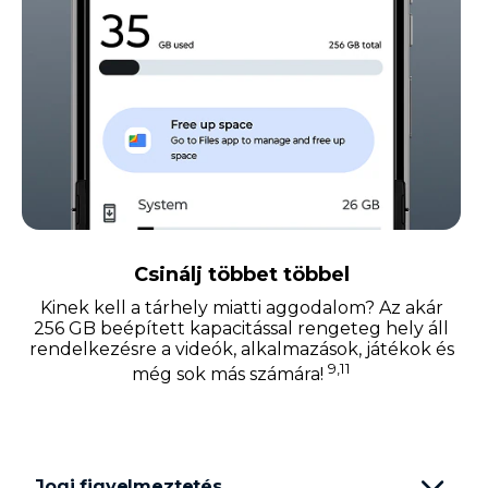
Csinálj többet többel
Kinek kell a tárhely miatti aggodalom? Az akár
256 GB beépített kapacitással rengeteg hely áll
rendelkezésre a videók, alkalmazások, játékok és
9,11
még sok más számára!
Jogi figyelmeztetés