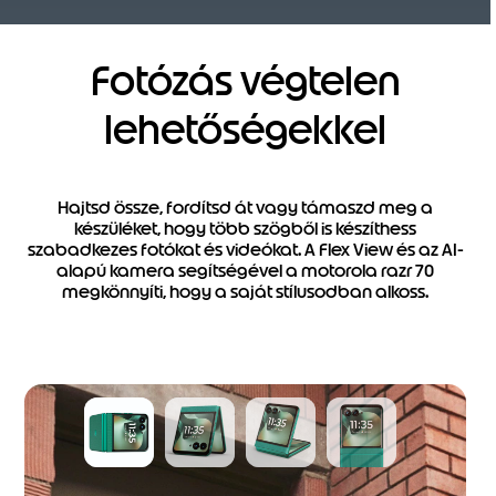
Fotózás végtelen
lehetőségekkel
Hajtsd össze, fordítsd át vagy támaszd meg a
készüléket, hogy több szögből is készíthess
szabadkezes fotókat és videókat. A Flex View és az AI-
alapú kamera segítségével a motorola razr 70
megkönnyíti, hogy a saját stílusodban alkoss.