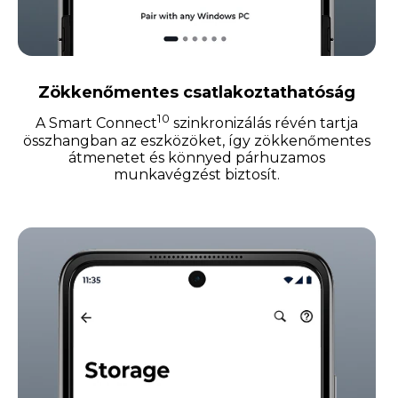
Zökkenőmentes csatlakoztathatóság
10
A Smart Connect
szinkronizálás révén tartja
összhangban az eszközöket, így zökkenőmentes
átmenetet és könnyed párhuzamos
munkavégzést biztosít.