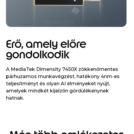
Erő, amely előre
gondolkodik
A MediaTek Dimensity 7450X zökkenőmentes
párhuzamos munkavégzést, hatékony 4nm-es
teljesítményt és olyan AI élményeket nyújt,
amelyek mindkét kijelzőn gördülékenynek
hatnak.