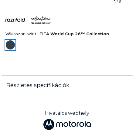
1
/ 6
Válasszon színt
- FIFA World Cup 26™ Collection
Részletes specifikációk
Hivatalos webhely