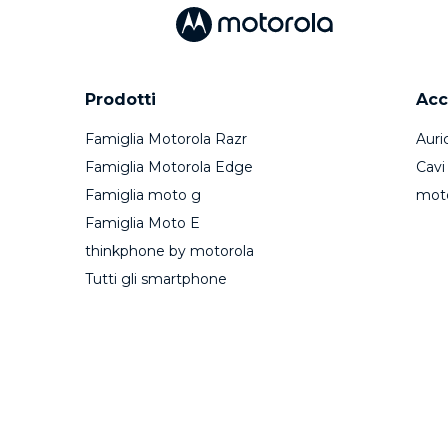
Prodotti
Acc
Famiglia Motorola Razr
Auric
Famiglia Motorola Edge
Cavi
Famiglia moto g
mot
Famiglia Moto E
thinkphone by motorola
Tutti gli smartphone