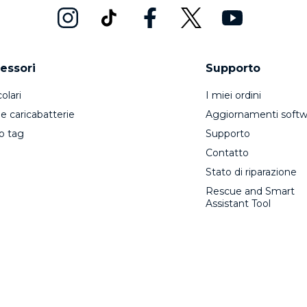
essori
Supporto
olari
I miei ordini
 e caricabatterie
Aggiornamenti softw
o tag
Supporto
Contatto
Stato di riparazione
Rescue and Smart
Assistant Tool