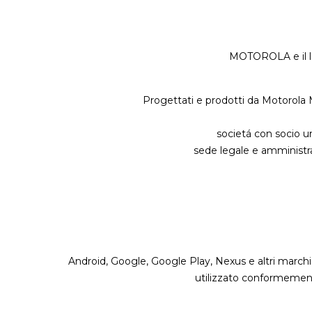
MOTOROLA e il lo
Progettati e prodotti da Motorola M
societá con socio u
sede legale e amministra
Android, Google, Google Play, Nexus e altri marchi
utilizzato conformemente