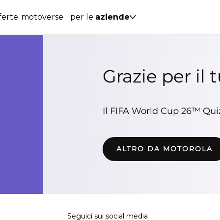
ferte
motoverse
per le
aziende
Seguici sui social media