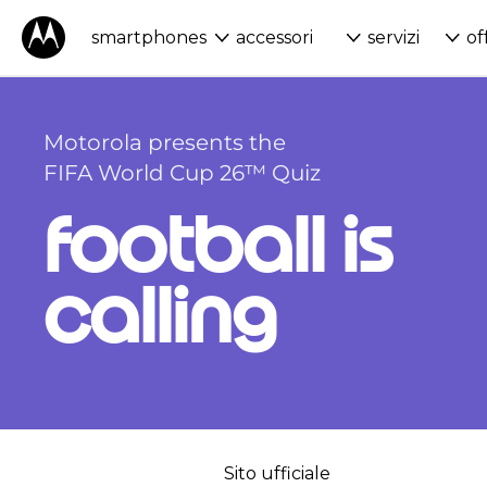
smartphones
accessori
servizi
of
Sito ufficiale