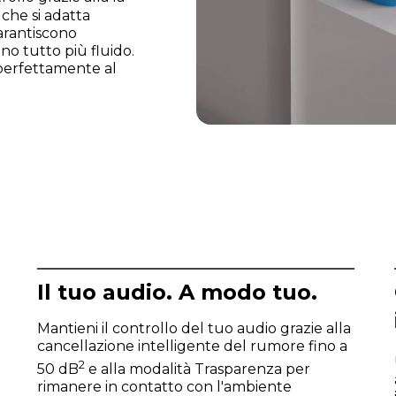
che si adatta
garantiscono
no tutto più fluido.
a perfettamente al
Il tuo audio. A modo tuo.
Mantieni il controllo del tuo audio grazie alla
cancellazione intelligente del rumore fino a
2
50 dB
e alla modalità Trasparenza per
rimanere in contatto con l'ambiente