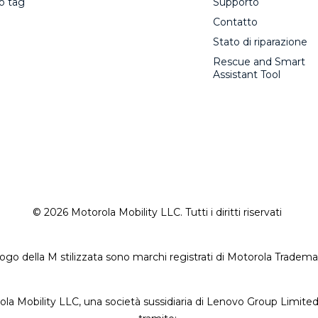
o tag
Supporto
Contatto
Stato di riparazione
Rescue and Smart
Assistant Tool
© 2026 Motorola Mobility LLC. Tutti i diritti riservati
go della M stilizzata sono marchi registrati di Motorola Tradem
la Mobility LLC, una società sussidiaria di Lenovo Group Limited p