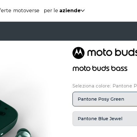
ferte
motoverse
per le
aziende
moto buds bass
Seleziona colore: Pantone 
Pantone Posy Green
Pantone Blue Jewel