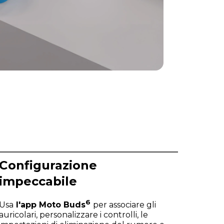
Configurazione
impeccabile
6
Usa
l'app Moto Buds
per associare gli
auricolari, personalizzare i controlli, le