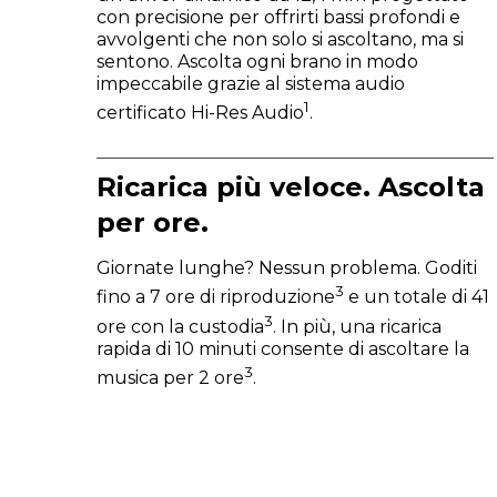
con precisione per offrirti bassi profondi e
avvolgenti che non solo si ascoltano, ma si
sentono. Ascolta ogni brano in modo
impeccabile grazie al sistema audio
1
certificato Hi-Res Audio
.
Ricarica più veloce. Ascolta
per ore.
Giornate lunghe? Nessun problema. Goditi
3
fino a 7 ore di riproduzione
e un totale di 41
3
ore con la custodia
. In più, una ricarica
rapida di 10 minuti consente di ascoltare la
3
musica per 2 ore
.