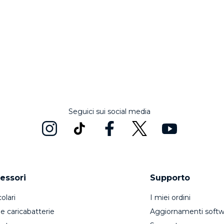
Seguici sui social media
essori
Supporto
olari
I miei ordini
 e caricabatterie
Aggiornamenti softw