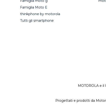
Famiglia moto g
mot
Famiglia Moto E
thinkphone by motorola
Tutti gli smartphone
MOTOROLA e il lo
Progettati e prodotti da Motoro