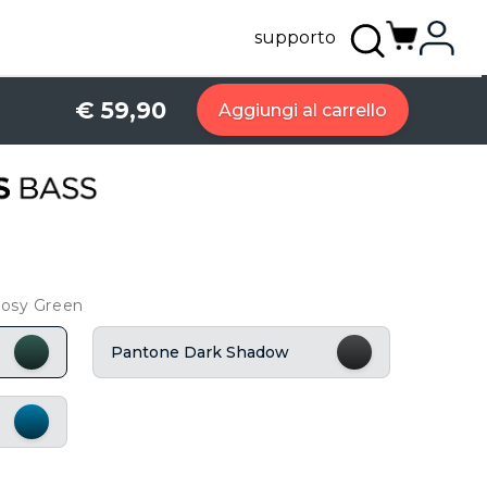
supporto
€ 59,90
Aggiungi al carrello
Posy Green
Pantone Dark Shadow