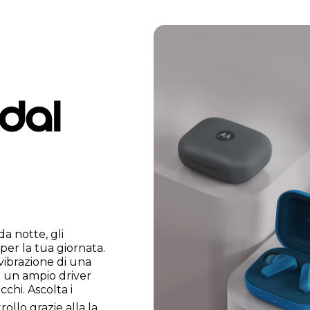
 dal
da notte, gli
per la tua giornata.
a vibrazione di una
a un ampio driver
chi. Ascolta i
rollo grazie alla la