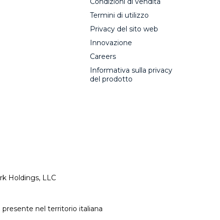
Condizioni di vendita
Termini di utilizzo
Privacy del sito web
Innovazione
Careers
Informativa sulla privacy
del prodotto
ark Holdings, LLC
resente nel territorio italiana