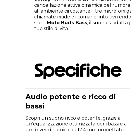
cancellazione attiva dinamica del rumore 
all'ambiente circostante. I tre microfoni 
chiamate nitide e i comandi intuitivi rendo
Con i
Moto Buds Bass
, il suono si adatt
tuo stile di vita.
Specifiche
Audio potente e ricco di
bassi
Scopri un suono ricco e potente, grazie a
un’equalizzazione ottimizzata per i bassi e a
un driver dinamico da 12,4 mm progettato