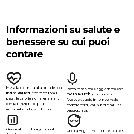
Informazioni su salute e
benessere su cui puoi
contare
Inizia la giornata alla grande con
Resta motivato e aggiornato con
moto watch
, che monitora i
moto watch
, che fornisce
passi, le calorie e gli allenamenti
feedback audio in tempo reale
con la funzione di pausa
mentre corri, vai in bici o fai una
automatica che si attiva con te.
passeggiata.
Grazie al monitoraggio continuo
Che tu voglia monitorare lo stress