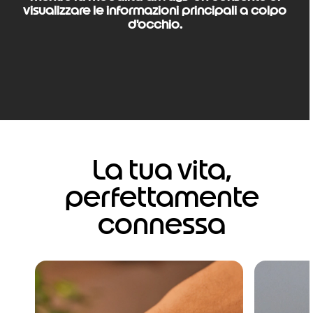
visualizzare le informazioni principali a colpo
d'occhio.
La tua vita,
perfettamente
connessa