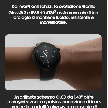
Dai graffi agli schizzi, la protezione Gorilla
3
Glass® 3 e IP68 + 1 ATM
assicurano che il tuo
orologio si mantiene lucido, resistente e
inarrestabile.
Un brillante schermo OLED da 1,43" offre
immagini vivaci in qualsiasi condizione di luce,
mentre la modalità always-on consente di