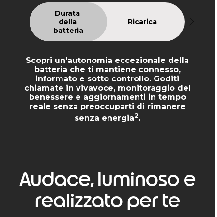
Durata 
della 
Ricarica
batteria
Scopri un'autonomia eccezionale della
batteria che ti mantiene connesso,
informato e sotto controllo. Goditi
chiamate in vivavoce, monitoraggio del
benessere e aggiornamenti in tempo
reale senza preoccuparti di rimanere
2
senza energia
.
Audace, luminoso e
realizzato per te