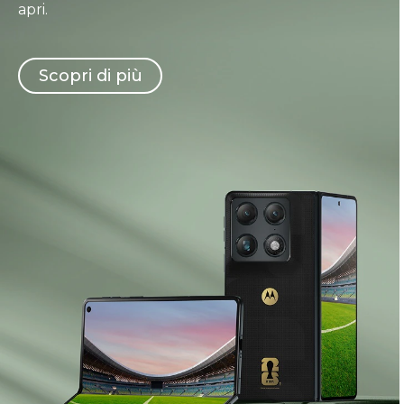
apri.
Scopri di più