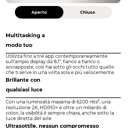
Aperto
Chiuso
Multitasking a
modo tuo
Utilizza fino a tre app contemporaneamente
sull'ampio display da 8,1", fianco a fianco o
sovrapposte, così hai sotto gli occhi tutto quello
che ti serve in una volta sola e più velocemente.
Brillante con
qualsiasi luce
2
Con una luminosità massima di 6200 nits
, una
risoluzione 2K, HDR10+ e oltre un miliardo di
colori, la visibilità è sempre chiara, anche sotto la
luce diretta del sole.
Ultrasottile, nessun compromesso