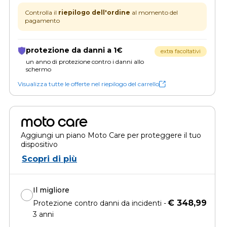
Controlla il
riepilogo dell'ordine
al momento del
pagamento
protezione da danni a 1€
extra facoltativi
un anno di protezione contro i danni allo
schermo
Visualizza tutte le offerte nel riepilogo del carrello
moto care
Aggiungi un piano Moto Care per proteggere il tuo
dispositivo
Scopri di più
Il migliore
€ 348,99
Protezione contro danni da incidenti -
3 anni