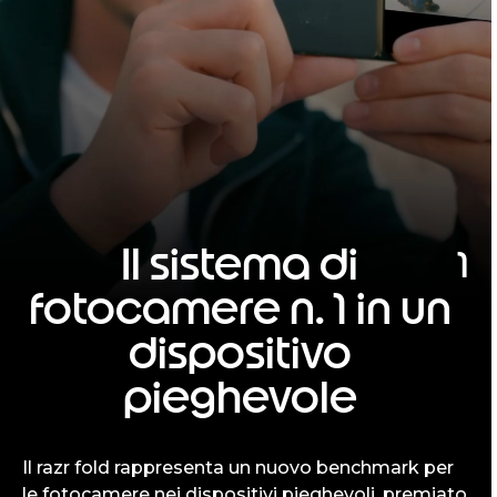
Il sistema di
1
fotocamere n. 1 in un
dispositivo
pieghevole
Il razr fold rappresenta un nuovo benchmark per
le fotocamere nei dispositivi pieghevoli, premiato