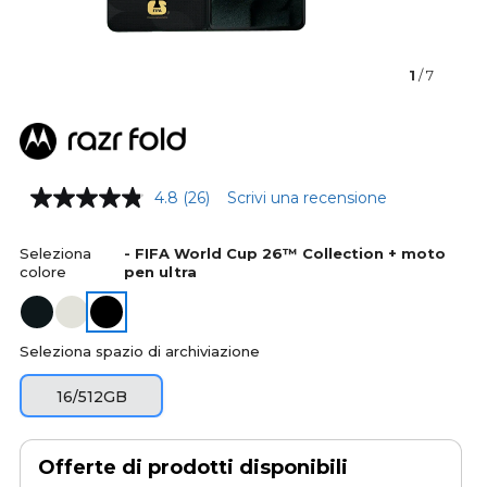
1
/ 7
4.8
(26)
Scrivi una recensione
Seleziona
- FIFA World Cup 26™ Collection + moto
colore
pen ultra
Seleziona spazio di archiviazione
16/512GB
Offerte di prodotti disponibili