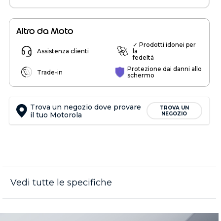
Altro da Moto
✓ Prodotti idonei per
Assistenza clienti
la
fedeltà
Protezione dai danni allo
Trade-in
schermo
Trova un negozio dove provare
TROVA UN
il tuo Motorola
NEGOZIO
Vedi tutte le specifiche