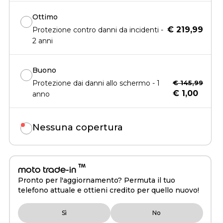
Ottimo
€ 219,99
Protezione contro danni da incidenti -
2 anni
Buono
Protezione dai danni allo schermo - 1
€ 145,99
€ 1,00
anno
Nessuna copertura
™
moto trade-in
Pronto per l'aggiornamento? Permuta il tuo
telefono attuale e ottieni credito per quello nuovo!
Sì
No