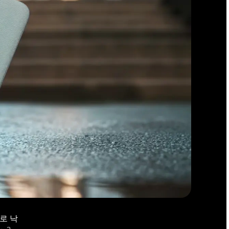
로 낙
2