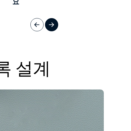
요
록 설계