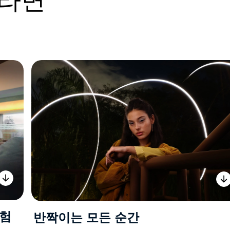
경험
반짝이는 모든 순간