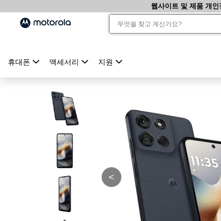
웹사이트 및 제품 개인
휴대폰
액세서리
지원
<