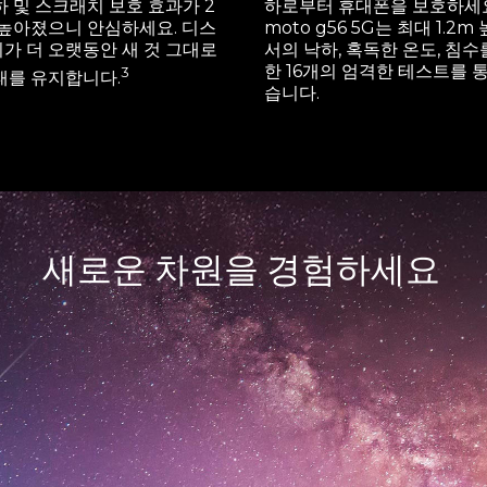
하 및 스크래치 보호 효과가 2
하로부터 휴대폰을 보호하세요
 높아졌으니 안심하세요. 디스
moto g56 5G는 최대 1.2m
가 더 오랫동안 새 것 그대로
서의 낙하, 혹독한 온도, 침수
한 16개의 엄격한 테스트를 
3
태를 유지합니다.
습니다.
새로운 차원을 경험하세요