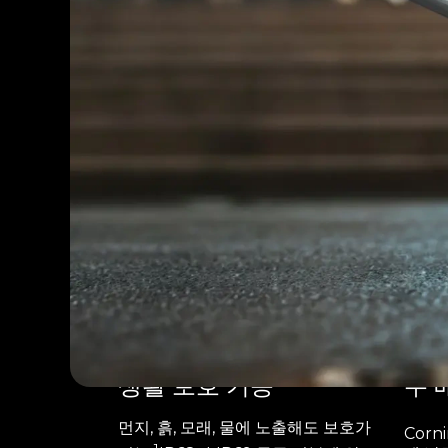
생활 보호 기능
두 
먼지, 흙, 모래, 물에 노출해도 보호가
Corn
1