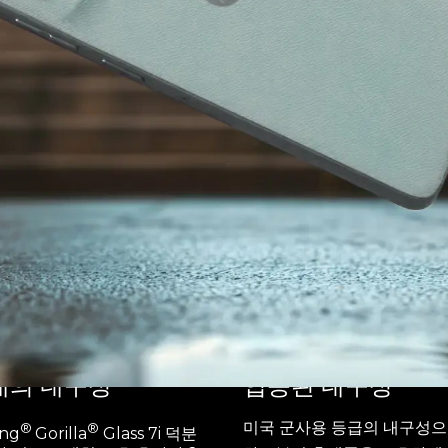
배의 내구성
입증된 내구성
미국 군사용 등급의 내구성으
®
®
ing
Gorilla
Glass 7i 덕분