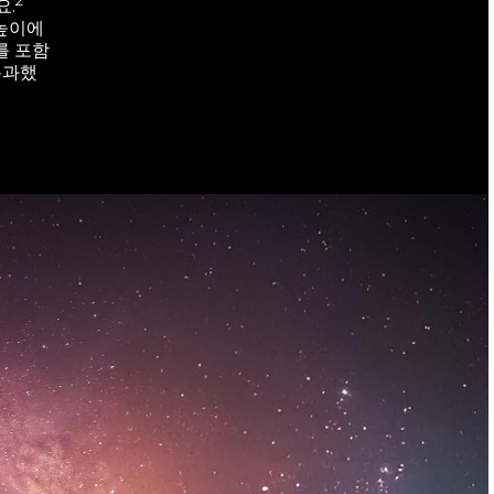
.
 높이에
를 포함
통과했