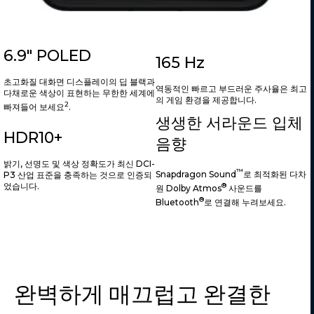
6.9" POLED
165 Hz
초고화질 대화면 디스플레이의 딥 블랙과
역동적인 빠르고 부드러운 주사율은 최고
다채로운 색상이 표현하는 무한한 세계에
의 게임 환경을 제공합니다.
2
빠져들어 보세요
.
생생한 서라운드 입체
HDR10+
음향
밝기, 선명도 및 색상 정확도가 최신 DCI-
™
Snapdragon Sound
로 최적화된 다차
P3 산업 표준을 충족하는 것으로 인증되
®
었습니다.
원 Dolby Atmos
사운드를
®
Bluetooth
로 연결해 누려보세요.
완벽하게 매끄럽고 완결한