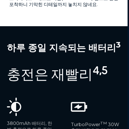
포착하니 기막힌 디테일까지 놓치지 않네요.
3
하루 종일 지속되는 배터리
4,5
충전은 재빨리
3800mAh 배터리, 한
TM
TurboPower
30W