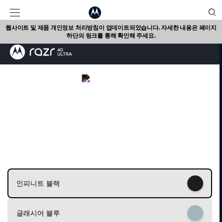
웹사이트 및 제품 개인정보 처리방침이 업데이트되었습니다. 자세한 내용은 페이지
하단의 링크를 통해 확인해 주세요.
I
t
e
인피니트 블랙
m
1
o
글래시어 블루
f