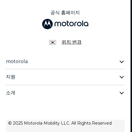
공식 홈페이지
위치 변경
motorola
Moto G 제품군
지원
Moto Edge 제품군
기술 지원
Moto Razr 제품군
소개
스마트폰 지원
모든 휴대폰 페이지
모토로라 소개
레노버
개인정보 보호정책
© 2025 Motorola Mobility LLC. All Rights Reserved
제품-개인정보 보호