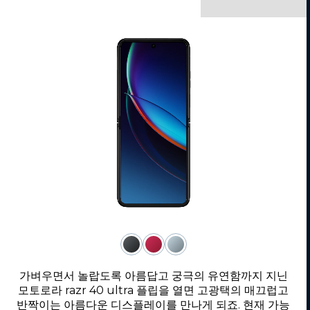
가벼우면서 놀랍도록 아름답고 궁극의 유연함까지 지닌
모토로라 razr 40 ultra 플립을 열면 고광택의 매끄럽고
반짝이는 아름다운 디스플레이를 만나게 되죠. 현재 가능