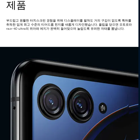
제품
부드럽고 원활한 터치스크린 경험을 위해 디스플레이를 펼쳐도 거의 구김이 없도록 특허를
취득한 업계 최고 수준의 티어드롭 힌지를 새롭게 디자인했습니다. 플립을 닫으면 모토로라
razr 40 ultra의 위아래 에지가 완벽히 들어맞으며 놀랍도록 유려한 자태를 뽐냅니다.