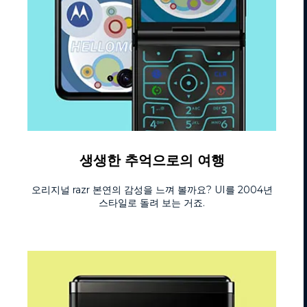
생생한 추억으로의 여행
오리지널 razr 본연의 감성을 느껴 볼까요? UI를 2004년
스타일로 돌려 보는 거죠.