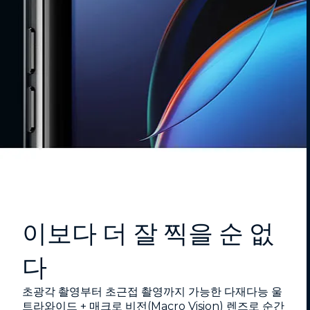
이보다 더 잘 찍을 순 없
다
초광각 촬영부터 초근접 촬영까지 가능한 다재다능 울
트라와이드 + 매크로 비전(Macro Vision) 렌즈로 순간