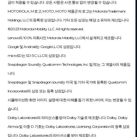
금이 적용될 수 있습니다. 모든 사항은 사전 통보 없이 변경될 수 있습니다. 
MOTOROLA, M 로고, MOTO, MOTO 제품군의 로고는 Motorola Trademark 
Holdings, LLC의 등록된 상표입니다. 기타 모든 상표는 해당 소유자의 재산입니다. 
©2023 Motorola Mobility LLC. All rights reserved.
Lenovo의 100% 자회사인 Motorola Mobility LLC에서 설계하고 제조합니다.
Google 및 Android는 Google LLC의 상표입니다.
microSD는 SD-3C, LLC의 상표입니다.
Snapdragon Sound는 Qualcomm Technologies, Inc. 및/또는 그 계열사의 제품입
니다.
Snapdragon 및 Snapdragon sound는 미국 및 기타 국가에 등록된 Qualcomm 
Incorporated의 상표 또는 등록 상표입니다.
시뮬레이션한 화면 이미지. 설명에 대한 이해를 돕기 위한 UI이며, 이는 변경될 수 있
습니다.
Dolby Laboratories의 라이선스를 받아 Dolby 기술로 제조합니다. Dolby, Dolby 
Atmos 및 이중 D 기호는 Dolby Laboratories, Licensing Corporation의 등록 상표
입니다. Dolby Laboratories의 라이선스를 받아 제조합니다.