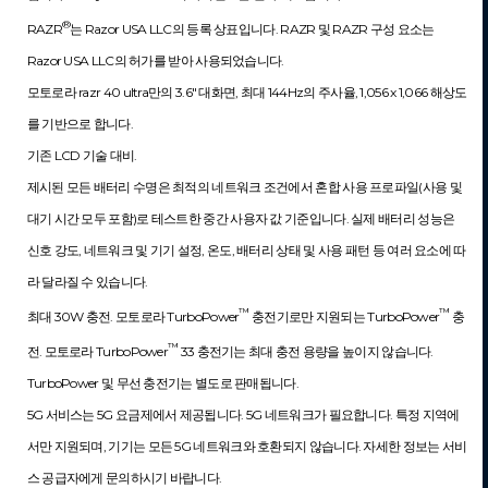
®
RAZR
는 Razor USA LLC의 등록 상표입니다. RAZR 및 RAZR 구성 요소는 
Razor USA LLC의 허가를 받아 사용되었습니다.
모토로라 razr 40 ultra만의 3.6" 대화면, 최대 144Hz의 주사율, 1,056 x 1,066 해상도
를 기반으로 합니다.
기존 LCD 기술 대비.
제시된 모든 배터리 수명은 최적의 네트워크 조건에서 혼합 사용 프로파일(사용 및 
대기 시간 모두 포함)로 테스트한 중간 사용자 값 기준입니다. 실제 배터리 성능은 
신호 강도, 네트워크 및 기기 설정, 온도, 배터리 상태 및 사용 패턴 등 여러 요소에 따
라 달라질 수 있습니다.
™
™
최대 30W 충전. 모토로라 TurboPower
 충전기로만 지원되는 TurboPower
 충
™
전. 모토로라 TurboPower
 33 충전기는 최대 충전 용량을 높이지 않습니다.
TurboPower 및 무선 충전기는 별도로 판매됩니다.
5G 서비스는 5G 요금제에서 제공됩니다. 5G 네트워크가 필요합니다. 특정 지역에
서만 지원되며, 기기는 모든 5G 네트워크와 호환되지 않습니다. 자세한 정보는 서비
스 공급자에게 문의하시기 바랍니다.