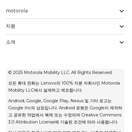
motorola
Moto G 제품군
지원
Moto Edge 제품군
기술 지원
Moto Razr 제품군
소개
스마트폰 지원
모든 휴대폰 페이지
모토로라 소개
레노버
개인정보 보호정책
© 2025 Motorola Mobility LLC. All Rights Reserved
제품-개인정보 보호
모든 휴대 전화는 Lenovo의 100% 지분 자회사인 Motorola
Mobility LLC에서 설계하고 제조합니다.
Android, Google, Google Play, Nexus 및 기타 로고는
Google Inc의 상표입니다. Android 로봇은 Google이 제작하
고 공유한 작업에서 복제 또는 수정되며 Creative Commons
3.0 Attribution License에 기술된 조건에 따라 사용됩니다.