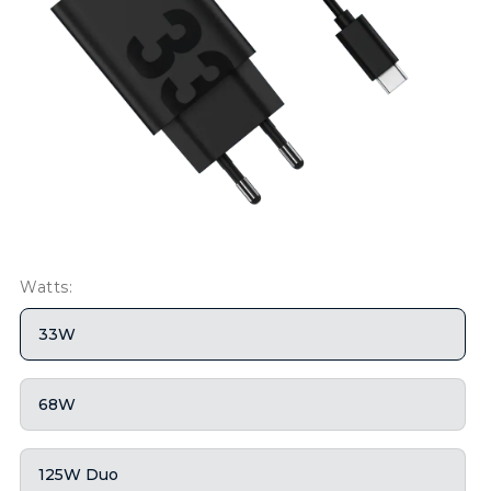
Watts:
33W
68W
125W Duo