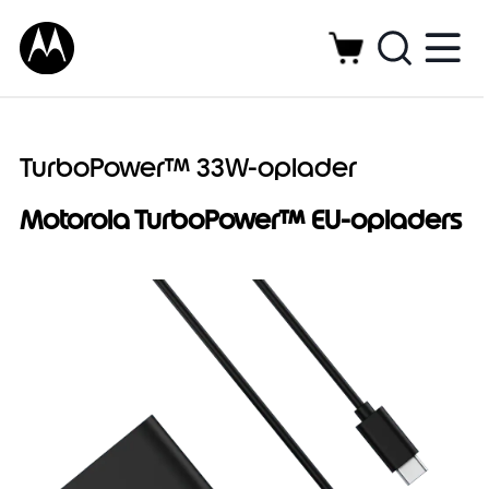
TurboPower™ 33W-oplader
Motorola TurboPower™ EU-opladers