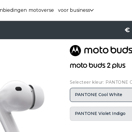
nbiedingen
motoverse
voor business
€ 
moto buds 2 plus
Selecteer kleur: PANTONE 
PANTONE Cool White
PANTONE Violet Indigo