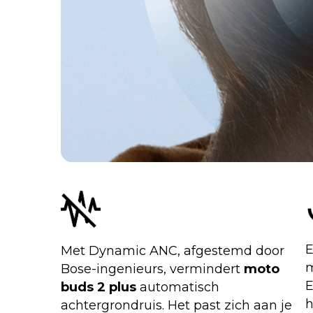
E
Met Dynamic ANC, afgestemd door
m
Bose-ingenieurs, vermindert
moto
E
buds 2 plus
automatisch
h
achtergrondruis. Het past zich aan je