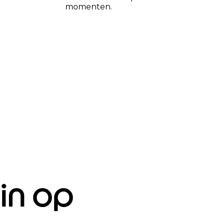
 in op