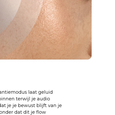
antiemodus laat geluid
innen terwijl je audio
at je je bewust blijft van je
nder dat dit je flow