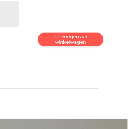
Toevoegen aan
winkelwagen