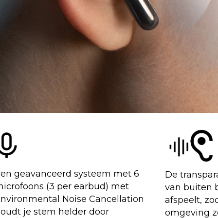
en geavanceerd systeem met 6
De transpar
icrofoons (3 per earbud) met
van buiten b
nvironmental Noise Cancellation
afspeelt, zod
oudt je stem helder door
omgeving zo