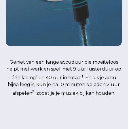
Geniet van een lange accuduur die moeiteloos
helpt met werk en spel, met 9 uur luisterduur op
1
1
één lading
en 40 uur in totaal
. En als je accu
bijna leeg is, kun je na 10 minuten opladen 2 uur
2
afspelen
,zodat je je muziek bij kan houden.