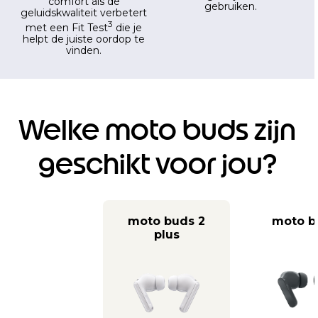
comfort als de
gebruiken.
geluidskwaliteit verbetert
3
met een Fit Test
die je
helpt de juiste oordop te
vinden.
Welke moto buds zijn
geschikt voor jou?
moto buds 2
moto b
plus