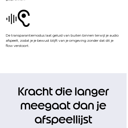
De transparantiemodus laat geluid van buiten binnen terwijl je audio
afspeelt, zodat je je bewust blijft van je omgeving zonder dat dit je
flow verstoort.
Kracht die langer
meegaat dan je
afspeellijst