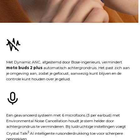
Met Dynamic ANC, afgestemd door Bose-ingenieurs, vermindert
moto buds 2 plus
automatisch achtergrondruis. Het past zich aan
je omgeving aan, zodat je gefocust, aanwezig kunt blijven en de
controle kunt houden over je geluid.
Een geavanceerd systeem met 6 microfoons (3 per earbud) met
Environmental Noise Cancellation houdt je stem helder door
achtergrondruis te verminderen. Bij luidruchtige instellingen voegt
3
Crystal Talk
AI intelligente ruisonderdrukking toe voor scherpere
gesprekken.