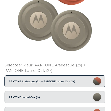
Selecteer kleur: PANTONE Arabesque (2x) +
PANTONE Laurel Oak (2x)
PANTONE Arabesque (2x) + PANTONE Laurel Oak (2x)
PANTONE Laurel Oak (1x)