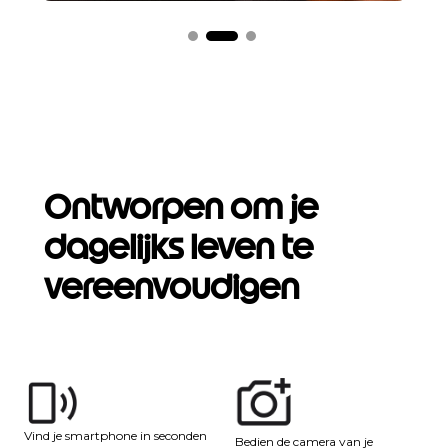
Ontworpen om je
dagelijks leven te
vereenvoudigen
Vind je smartphone in seconden
Bedien de camera van je