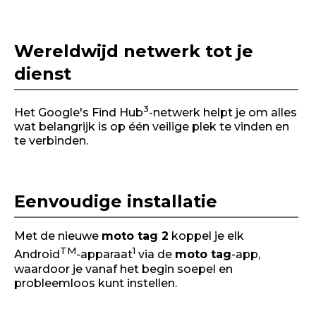
Wereldwijd netwerk tot je
dienst
3
Het Google's Find Hub
-netwerk helpt je om alles
wat belangrijk is op één veilige plek te vinden en
te verbinden.
Eenvoudige installatie
Met de nieuwe
moto tag 2
koppel je elk
TM
1
Android
-apparaat
via de
moto tag
-app,
waardoor je vanaf het begin soepel en
probleemloos kunt instellen.