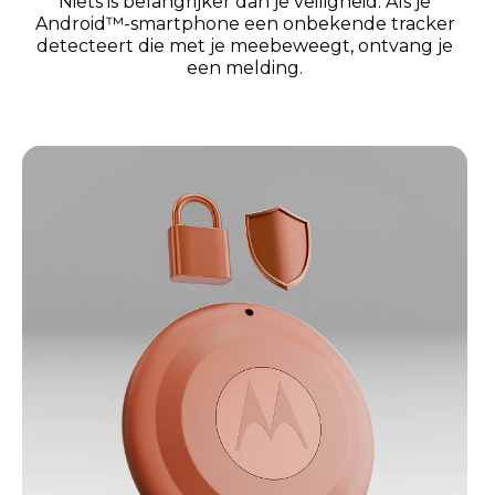
Niets is belangrijker dan je veiligheid. Als je
Android™-smartphone een onbekende tracker
detecteert die met je meebeweegt, ontvang je
een melding.