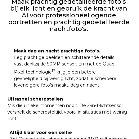
Maak prachtig gedetailleerde foto's
bij elk licht en gebruik de kracht van
AI voor professioneel ogende
portretten en prachtig gedetailleerde
nachtfoto's.
Maak dag en nacht prachtige foto's.
Leg prachtige beelden en schitterende details
vast dankzij de 50MP-sensor. En met de Quad
17
Pixel-technologie
krijg je een betere
gevoeligheid bij weinig licht, zodat je scherpere,
levendigere foto's maakt, dag en nacht.
Ultrasnel scherpstellen
Mis die unieke momenten nooit. De 2-in-1-lichtsensor
versnelt de scherpsteltijd, vooral in situaties met weinig
licht.
Altijd klaar voor een selfie
Zet Gezicht retoucheren aan op de 8MP-selfiecamera