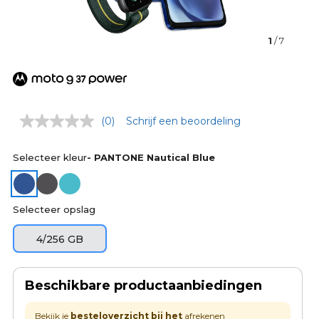
1
/ 7
(0)
Schrijf een beoordeling
Selecteer kleur
- PANTONE Nautical Blue
Selecteer opslag
4/256 GB
Beschikbare productaanbiedingen
Bekijk je
besteloverzicht bij het
afrekenen