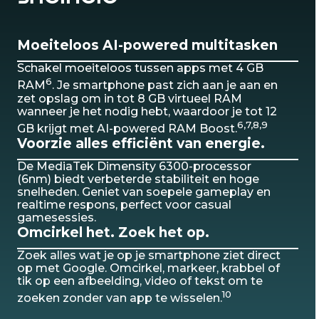
Moeiteloos AI-powered multitasken
Schakel moeiteloos tussen apps met 4 GB
6
RAM
. Je smartphone past zich aan je aan en
zet opslag om in tot 8 GB virtueel RAM
wanneer je het nodig hebt, waardoor je tot 12
6,7,8,9
GB krijgt met AI-powered RAM Boost.
Voorzie alles efficiënt van energie.
De MediaTek Dimensity 6300-processor
(6nm) biedt verbeterde stabiliteit en hoge
snelheden. Geniet van soepele gameplay en
realtime respons, perfect voor casual
gamesessies.
Omcirkel het. Zoek het op.
Zoek alles wat je op je smartphone ziet direct
op met Google. Omcirkel, markeer, krabbel of
tik op een afbeelding, video of tekst om te
10
zoeken zonder van app te wisselen.