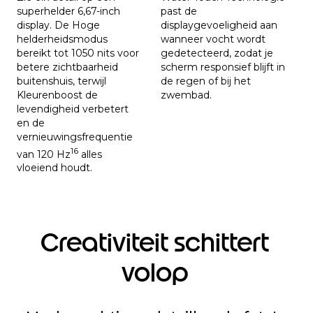
superhelder 6,67-inch
past de
display. De Hoge
displaygevoeligheid aan
helderheidsmodus
wanneer vocht wordt
bereikt tot 1050 nits voor
gedetecteerd, zodat je
betere zichtbaarheid
scherm responsief blijft in
buitenshuis, terwijl
de regen of bij het
Kleurenboost de
zwembad.
levendigheid verbetert
en de
vernieuwingsfrequentie
16
van 120 Hz
alles
vloeiend houdt.
Creativiteit schittert
volop