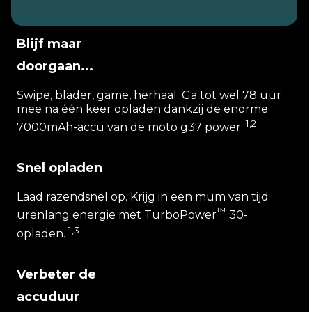
Blijf maar
doorgaan...
Swipe, blader, game, herhaal. Ga tot wel 78 uur
mee na één keer opladen dankzij de enorme
1,2
7000mAh-accu van de moto g37 power.
Snel opladen
Laad razendsnel op. Krijg in een mum van tijd
™
urenlang energie met TurboPower
30-
1,3
opladen.
Verbeter de
accuduur