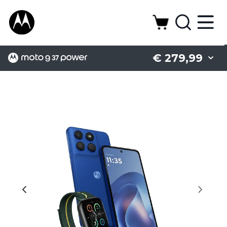
€ 279,99
Camera
Design