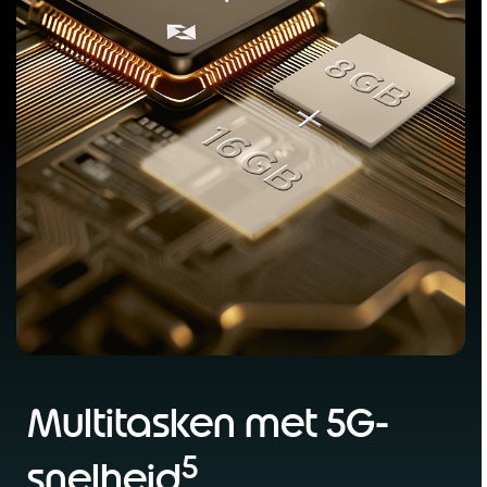
Multitasken met 5G-
5
snelheid