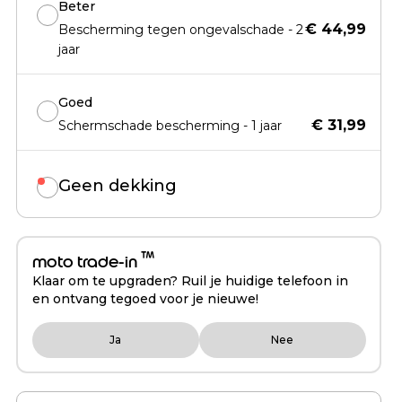
Beter
€ 44,99
Bescherming tegen ongevalschade - 2
jaar
Goed
€ 31,99
Schermschade bescherming - 1 jaar
Geen dekking
™
moto trade-in
Klaar om te upgraden? Ruil je huidige telefoon in
en ontvang tegoed voor je nieuwe!
Ja
Nee