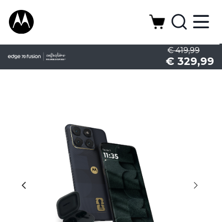
€ 419,99
€ 329,99